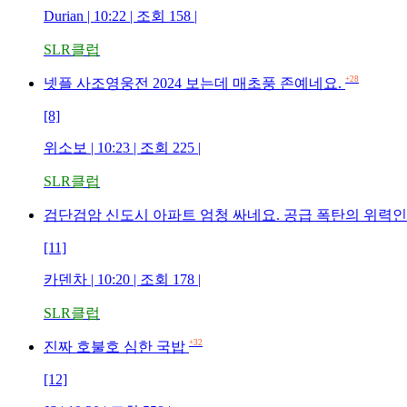
Durian | 10:22 | 조회 158 |
SLR클럽
+28
넷플 사조영웅전 2024 보는데 매초풍 존예네요.
[8]
위소보 | 10:23 | 조회 225 |
SLR클럽
검단검암 신도시 아파트 엄청 싸네요. 공급 폭탄의 위력인
[11]
카덴차 | 10:20 | 조회 178 |
SLR클럽
+32
진짜 호불호 심한 국밥
[12]