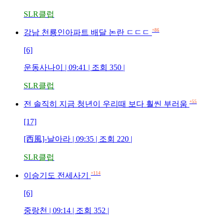
SLR클럽
+86
강남 천룡인아파트 배달 논란 ㄷㄷㄷ
[6]
운동사나이 | 09:41 | 조회 350 |
SLR클럽
+55
전 솔직히 지금 청년이 우리때 보다 훨씬 부러움
[17]
[西風]-날아라 | 09:35 | 조회 220 |
SLR클럽
+114
이승기도 전세사기
[6]
중랑천 | 09:14 | 조회 352 |