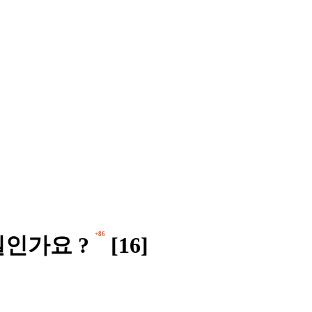
+86
인가요 ?
[16]