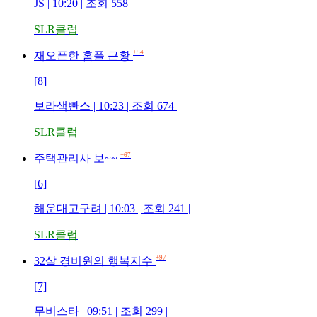
JS | 10:20 | 조회 558 |
SLR클럽
+54
재오픈한 홈플 근황
[8]
보라색빤스 | 10:23 | 조회 674 |
SLR클럽
+67
주택관리사 보~~
[6]
해운대고구려 | 10:03 | 조회 241 |
SLR클럽
+97
32살 경비원의 행복지수
[7]
무비스타 | 09:51 | 조회 299 |