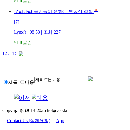
SLR클럽
+86
우리나라 국민들이 원하는 부동산 정책
[7]
Lynx’s | 08:53 | 조회 227 |
SLR클럽
1
2
3
4
5
제목
내용
Copyright(c)2013-2026 hotge.co.kr
Contact Us (삭제요청)
App