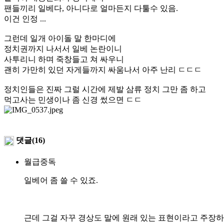
팬들끼리 일베다, 아니다로 얼마든지 다툴수 있음.
이건 인정 ...
그런데 일개 아이돌 말 한마디에
정치권까지 나서서 일베 논란이니
사투리니 하며 죽창들고 쳐 싸우니
괜히 가만히 있던 자게들까지 싸움나서 아주 난리 ㄷㄷㄷ
정치인들은 진짜 그럴 시간에 제발 삼류 정치 그만 좀 하고
먹고사는 민생이나 좀 신경 썼으면 ㄷㄷ
댓글(16)
월급중독
일베어 좀 쓸 수 있죠.
근데 그걸 자꾸 경상도 말에 원래 있는 표현이라고 주장하