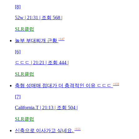
[8]
52w | 21:31 | 조회 568 |
SLR클럽
+147
놀부 부대찌개 근황
[6]
ㄷㄷㄷ | 21:21 | 조회 444 |
SLR클럽
+133
축협 성매매 접대가 더 충격적인 이유 ㄷㄷㄷ
[7]
California.T | 21:13 | 조회 504 |
SLR클럽
+151
신축으로 이사가고 싶네요.