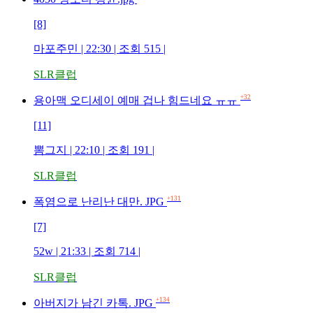
[8]
마포주민 | 22:30 | 조회 515 |
SLR클럽
+32
용아맥 오디세이 예매 겁나 힘드네요 ㅠㅠ
[11]
뽐그지 | 22:10 | 조회 191 |
SLR클럽
+131
폭염으로 난리난 대만. JPG
[7]
52w | 21:33 | 조회 714 |
SLR클럽
+134
아버지가 남긴 카톡. JPG