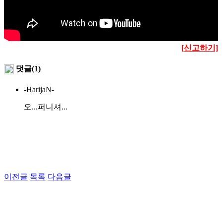
[신고하기]
댓글(1)
-HarijaN-
오...퍼니셔...
이전글
목록
다음글