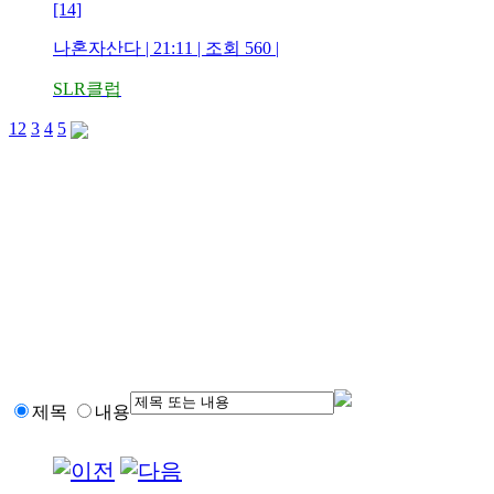
[14]
나혼자산다 | 21:11 | 조회 560 |
SLR클럽
1
2
3
4
5
제목
내용