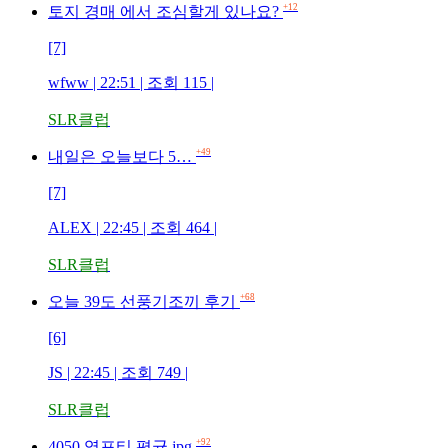
+12
토지 경매 에서 조심할게 있나요?
[7]
wfww | 22:51 | 조회 115 |
SLR클럽
+49
내일은 오늘보다 5…
[7]
ALEX | 22:45 | 조회 464 |
SLR클럽
+68
오늘 39도 선풍기조끼 후기
[6]
JS | 22:45 | 조회 749 |
SLR클럽
+92
4050 영포티 평균.jpg