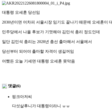
대통령 오세훈 당선임
2030년이면 어차피 서울시장 임기도 끝나기 때문에 오세훈이
민주당에서 나올 후보가 기껏해야 김민석 총리 정도인데
일단 김민석 총리는 2028년 총선 출마해서 서울에서
당선부터 되어야 출마할 자격이 생길꺼임
어쨌든 오늘 기세면 대통령 오세훈 못막음
댓글(6)
핑크아저씨
다섯살후니가 대통령이라니 ㅠㅠ