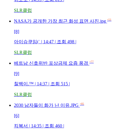
SLR클럽
+51
NASA가 공개한 가장 최근 화성 표면 사진.jpg
[8]
아이슈쿠임(˙ | 14:47 | 조회 498 |
SLR클럽
+77
베트남 신호위반 포상금제 요즘 풍경
[9]
칠백이.™ | 14:37 | 조회 515 |
SLR클럽
+85
2030 남자들이 화가 난 이유.JPG
[6]
킥복서 | 14:35 | 조회 460 |