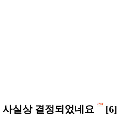
+268
도 사실상 결정되었네요
[6]