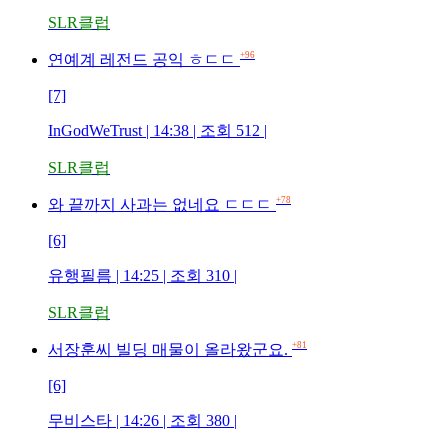
SLR클럽
+96
연예계 레전드 공익 ㅎㄷㄷ
[7]
InGodWeTrust | 14:38 | 조회 512 |
SLR클럽
+78
와 끝까지 사과는 없네요 ㄷㄷㄷ
[6]
유행필름 | 14:25 | 조회 310 |
SLR클럽
+81
서장훈씨 빌딩 매물이 올라왔군요.
[6]
무비스타 | 14:26 | 조회 380 |