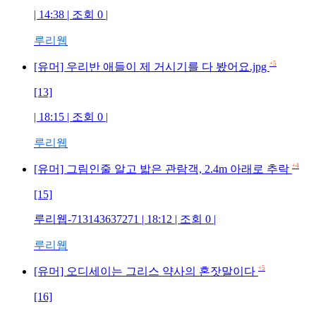
| 14:38 | 조회 0 |
루리웹
+5
[유머] 우리반 애들이 제 거시기를 다 봤어요.jpg
[13]
| 18:15 | 조회 0 |
루리웹
+4
[유머] 그림인줄 알고 밟은 관람객, 2.4m 아래로 추락
[15]
루리웹-713143637271 | 18:12 | 조회 0 |
루리웹
+5
[유머] 오디세이는 그리스 약사의 혼잣말이다
[16]