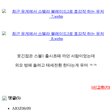
웃긴점은 스블1 출시초때 까던 사람이었는데
외모 방패 쓸려고 태세전환 한다는게 유머 ㅋㅋ
[신고하기]
댓글(5)
AIOZ
06/09