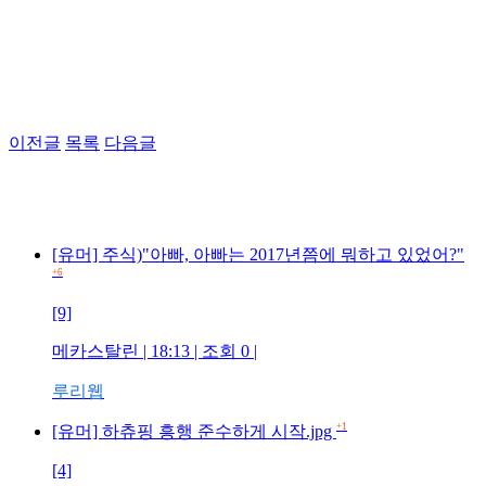
이전글
목록
다음글
[유머] 주식)"아빠, 아빠는 2017년쯤에 뭐하고 있었어?"
+6
[9]
메카스탈린 | 18:13 | 조회 0 |
루리웹
+1
[유머] 하츄핑 흥행 준수하게 시작.jpg
[4]