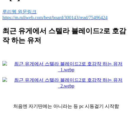
루리웹 원문링크
https://m.ruliweb.com/best/board/300143/read/75496424
최근 유게에서 스텔라 블레이드2로 호감
작 하는 유저
처음엔 자기딴에는 아니라는 등 pc 시동걸기 시작함