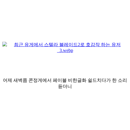
어제 새벽쯤 콘정게에서 페이블 비한글화 쉴드치다가 한 소리
듣더니