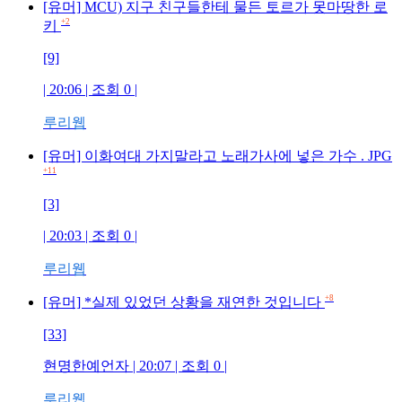
[유머] MCU) 지구 친구들한테 물든 토르가 못마땅한 로
+2
키
[9]
| 20:06 | 조회 0 |
루리웹
[유머] 이화여대 가지말라고 노래가사에 넣은 가수 . JPG
+11
[3]
| 20:03 | 조회 0 |
루리웹
+8
[유머] *실제 있었던 상황을 재연한 것입니다
[33]
현명한예언자 | 20:07 | 조회 0 |
루리웹