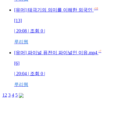
+10
[유머] 태극기의 의미를 이해한 외국인
[13]
| 20:08 | 조회 0 |
루리웹
+7
[유머] 파이널 퓨전이 파이널인 이유.mp4
[6]
| 20:04 | 조회 0 |
루리웹
1
2
3
4
5