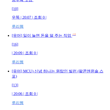
[10]
우똑 | 20:07 | 조회 0 |
루리웹
+13
[유머] 일이 늘면 돈을 덜 주는 직업
[16]
| 20:09 | 조회 0 |
루리웹
[유머] MCU) 신념 하나는 원탑인 빌런 (팔콘앤윈솔 스
포)
[13]
| 20:06 | 조회 0 |
루리웹