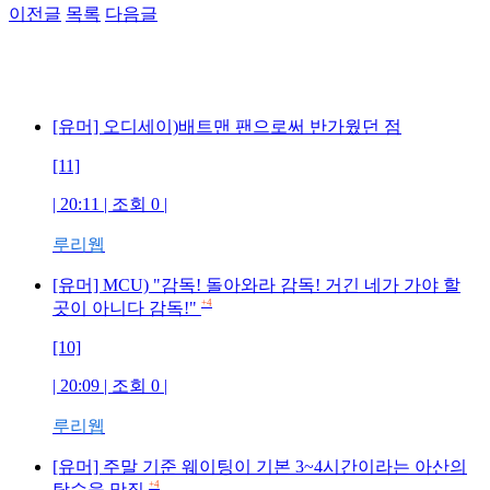
이전글
목록
다음글
[유머] 오디세이)배트맨 팬으로써 반가웠던 점
[11]
| 20:11 | 조회 0 |
루리웹
[유머] MCU) "감독! 돌아와라 감독! 거긴 네가 가야 할
+4
곳이 아니다 감독!"
[10]
| 20:09 | 조회 0 |
루리웹
[유머] 주말 기준 웨이팅이 기본 3~4시간이라는 아산의
+4
탕수육 맛집