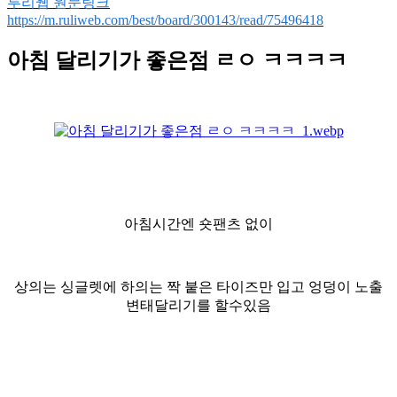
루리웹 원문링크
https://m.ruliweb.com/best/board/300143/read/75496418
아침 달리기가 좋은점 ㄹㅇ ㅋㅋㅋㅋ
아침시간엔 숏팬츠 없이
상의는 싱글렛에 하의는 짝 붙은 타이즈만 입고 엉덩이 노출
변태달리기를 할수있음