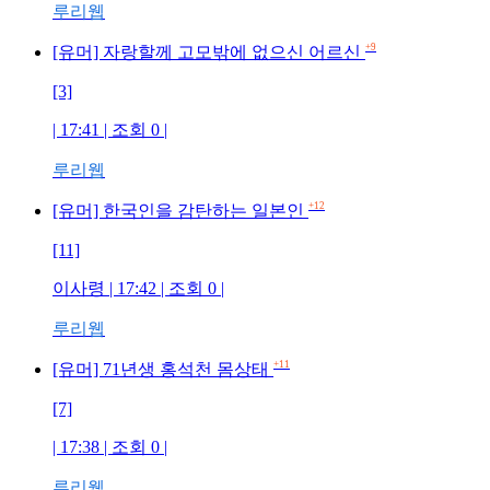
루리웹
+9
[유머] 자랑할께 고모밖에 없으신 어르신
[3]
| 17:41 | 조회 0 |
루리웹
+12
[유머] 한국인을 감탄하는 일본인
[11]
이사령 | 17:42 | 조회 0 |
루리웹
+11
[유머] 71년생 홍석천 몸상태
[7]
| 17:38 | 조회 0 |
루리웹