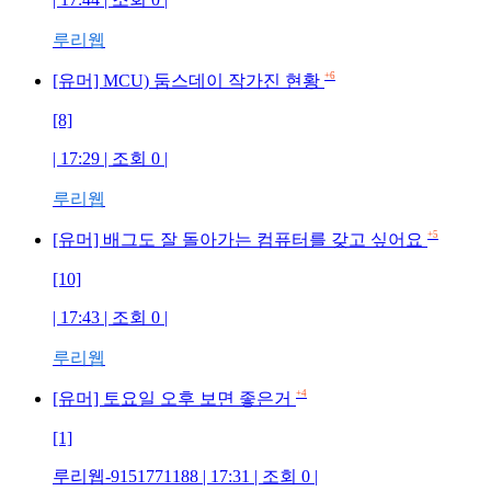
루리웹
+6
[유머] MCU) 둠스데이 작가진 현황
[8]
| 17:29 | 조회 0 |
루리웹
+5
[유머] 배그도 잘 돌아가는 컴퓨터를 갖고 싶어요
[10]
| 17:43 | 조회 0 |
루리웹
+4
[유머] 토요일 오후 보면 좋은거
[1]
루리웹-9151771188 | 17:31 | 조회 0 |