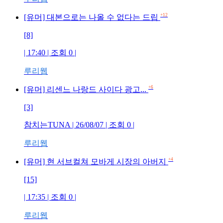
+12
[유머] 대본으로는 나올 수 없다는 드립
[8]
| 17:40 | 조회 0 |
루리웹
+6
[유머] 리센느 나랑드 사이다 광고...
[3]
참치는TUNA | 26/08/07 | 조회 0 |
루리웹
+4
[유머] 현 서브컬쳐 모바게 시장의 아버지
[15]
| 17:35 | 조회 0 |
루리웹