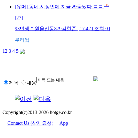
+15
[유머] 동네 시장인데 지금 싸움났다 ㄷㄷ
[27]
93년생수원율전동879김현준 | 17:42 | 조회 0 |
루리웹
1
2
3
4
5
제목
내용
Copyright(c)2013-2026 hotge.co.kr
Contact Us (삭제요청)
App