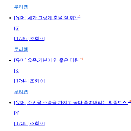
루리웹
+5
[유머] 네가 그렇게 춤을 잘 춰?
[6]
| 17:36 | 조회 0 |
루리웹
+4
[유머] 요즘,기분이 안 좋은 티원
[3]
| 17:44 | 조회 0 |
루리웹
+8
[유머] 주인공 스승을 가지고 놀다 죽여버리는 최종보스
[4]
| 17:38 | 조회 0 |