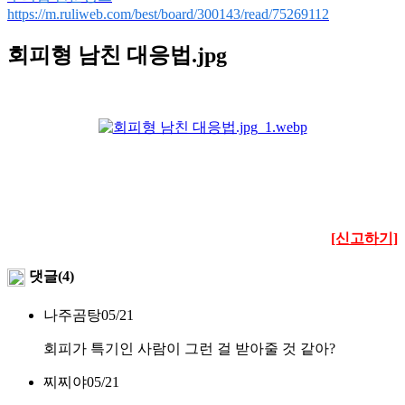
https://m.ruliweb.com/best/board/300143/read/75269112
회피형 남친 대응법.jpg
[신고하기]
댓글(4)
나주곰탕
05/21
회피가 특기인 사람이 그런 걸 받아줄 것 같아?
찌찌야
05/21