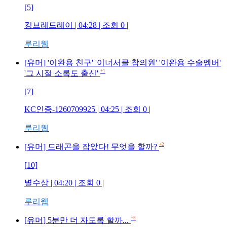
[5]
킹브레드레이 | 04:28 | 조회 0 |
루리웹
[유머] '이완용 친구' '이너서클 참의원' '이완용 수술멤버'
+1
'그 시절 소록도 출신'
[7]
KC인증-1260709925 | 04:25 | 조회 0 |
루리웹
+2
[유머] 드래곤을 잡았다! 무엇을 할까?
[10]
별수상 | 04:20 | 조회 0 |
루리웹
+5
[유머] 5분만 더 자도록 할까...