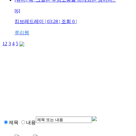
[6]
킹브레드레이 | 03:28 | 조회 0 |
루리웹
1
2
3
4
5
제목
내용