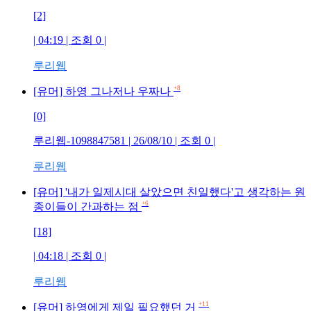
[2]
| 04:19 | 조회 0 |
루리웹
+8
[유머] 하영 그나저나 우짜나
[0]
루리웹-1098847581 | 26/08/10 | 조회 0 |
루리웹
[유머] '내가 일제시대 살았으면 친일했다'고 생각하는 원
+6
종이들이 간과하는 점
[18]
| 04:18 | 조회 0 |
루리웹
+11
[유머] 하영에게 제일 필요했던 거