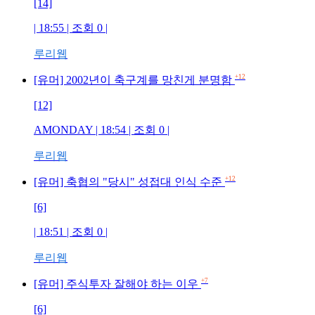
[14]
| 18:55 | 조회 0 |
루리웹
+12
[유머] 2002년이 축구계를 망친게 분명함
[12]
AMONDAY | 18:54 | 조회 0 |
루리웹
+12
[유머] 축협의 "당시" 성접대 인식 수준
[6]
| 18:51 | 조회 0 |
루리웹
+7
[유머] 주식투자 잘해야 하는 이우
[6]