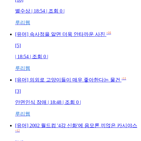
별수상 | 18:54 | 조회 0 |
루리웹
+16
[유머] 속사정을 알면 더욱 안타까운 사진
[5]
| 18:54 | 조회 0 |
루리웹
+11
[유머] 의외로 고양이들이 매우 좋아한다는 물건
[3]
안면인식 장애 | 18:48 | 조회 0 |
루리웹
[유머] 2002 월드컵 '4강 신화'에 음모론 끼얹은 카시야스
+12