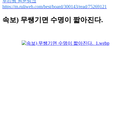
루리웹 원문링크
https://m.ruliweb.com/best/board/300143/read/75269121
속보) 무쌩기면 수명이 짧아진다.