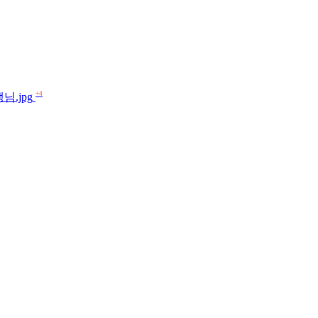
+4
.jpg