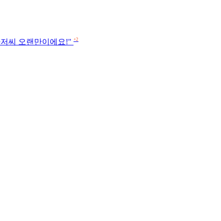
+2
 아저씨 오랜만이에요!"