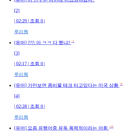
[2]
| 02:29 | 조회 0 |
루리웹
+1
[유머] ???: 아 ㅋㅋ 다 했냐?
[3]
| 02:17 | 조회 0 |
루리웹
+8
[유머] 가만보면 좀비물 테크 타고있다는 미국 상황
[4]
| 02:28 | 조회 0 |
루리웹
+10
[유머] 요즘 유행어중 유독 폭력적이라는 어휘