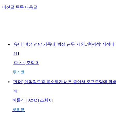
이전글
목록
다음글
[유머] 여성 전담 기동대 '밤샘 근무' 제외..'형평성' 지적
[11]
| 02:39 | 조회 0 |
루리웹
[유머] 게임길드원 목소리가 너무 좋아서 오프모임에 와버렸
[4]
히틀러 | 02:42 | 조회 0 |
루리웹