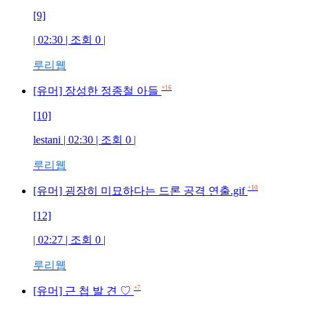
[9]
| 02:30 | 조회 0 |
루리웹
+16
[유머] 장성한 정종철 아들
[10]
lestani | 02:30 | 조회 0 |
루리웹
+10
[유머] 굉장히 미묘하다는 드론 공격 연출.gif
[12]
| 02:27 | 조회 0 |
루리웹
+7
[유머] 근 첩 발 견 ♡