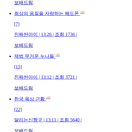
보배드림
+69
최상의 음질을 자랑하는 헤드폰
[7]
진짜싼아이 | 13:26 | 조회 1736 |
보배드림
+93
제법 무거운 누나들
[15]
진짜싼아이 | 13:12 | 조회 3721 |
보배드림
+69
한국 육상 근황
[22]
달리는신짱구 | 13:11 | 조회 5640 |
보배드림