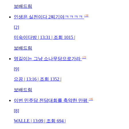
보배드림
+38
인생은 실전이다 2찌기야ㅋㅋㅋㅋ
[2]
미숙이다방 | 13:31 | 조회 1015 |
보배드림
+23
영길이는 그냥 소나무당으로가라
[9]
으끙 | 13:16 | 조회 1352 |
보배드림
+46
이번 민주당 전당대회를 축약한 만평
[8]
WALLE | 13:09 | 조회 694 |