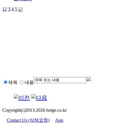
1
2
3
4
5
제목
내용
Copyright(c)2013-2026 hotge.co.kr
Contact Us (삭제요청)
App