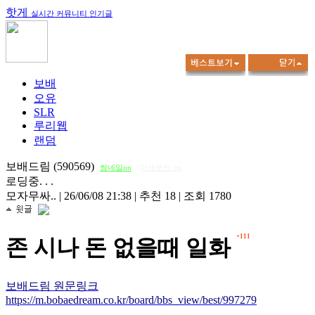
핫게
실시간 커뮤니티 인기글
보배
오유
SLR
루리웹
랜덤
보배드림 (590569)
썸네일on
다크모드 on
로딩중. . .
모자무싸..
|
26/06/08 21:38
|
추천 18
|
조회 1780
+111
존 시나 돈 없을때 일화
보배드림 원문링크
https://m.bobaedream.co.kr/board/bbs_view/best/997279