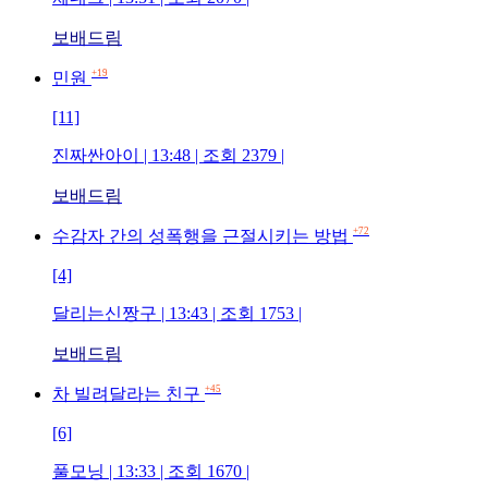
보배드림
+19
민원
[11]
진짜싼아이 | 13:48 | 조회 2379 |
보배드림
+72
수감자 간의 성폭행을 근절시키는 방법
[4]
달리는신짱구 | 13:43 | 조회 1753 |
보배드림
+45
차 빌려달라는 친구
[6]
풀모닝 | 13:33 | 조회 1670 |