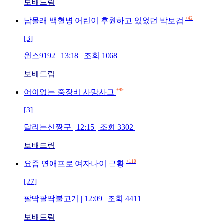
보배드림
+42
남몰래 백혈병 어린이 후원하고 있었던 박보검
[3]
윈스9192 | 13:18 | 조회 1068 |
보배드림
+99
어이없는 중장비 사망사고
[3]
달리는신짱구 | 12:15 | 조회 3302 |
보배드림
+110
요즘 연애프로 여자나이 근황
[27]
팔딱팔딱불고기 | 12:09 | 조회 4411 |
보배드림