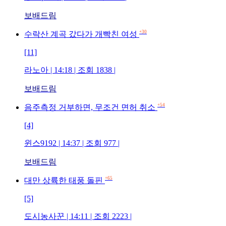
보배드림
+30
수락산 계곡 갔다가 개빡친 여성
[11]
라노아 | 14:18 | 조회 1838 |
보배드림
+54
음주측정 거부하면, 무조건 면허 취소
[4]
윈스9192 | 14:37 | 조회 977 |
보배드림
+65
대만 상륙한 태풍 돌핀
[5]
도시농사꾼 | 14:11 | 조회 2223 |