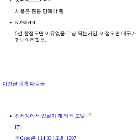
서울은 된통 당해야 됨
K29
06/08
5선 할정도면 이유없음 그냥 찍는거임. 이정도면 대구가
형님이라할듯.
이전글
목록
다음글
+39
전세계에서 입실이 개 빡센 모텔
[7]
콩Gspot쥐 | 14:33 | 조회 1097 |