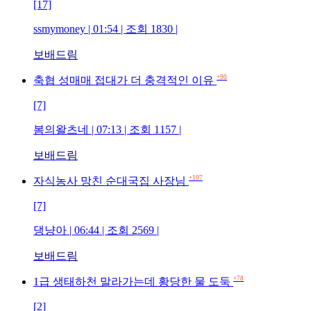
[17]
ssmymoney | 01:54 | 조회 1830 |
보배드림
+90
축협 성매매 접대가 더 충격적인 이유
[7]
봄의왈츠네 | 07:13 | 조회 1157 |
보배드림
+107
자식농사 망친 순대국집 사장님
[7]
댕냥아 | 06:44 | 조회 2569 |
보배드림
+78
1급 생태하천 말라가는데 황당한 물 도둑
[2]