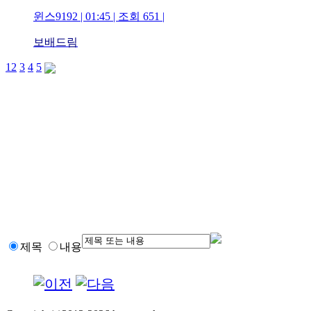
윈스9192 | 01:45 | 조회 651 |
보배드림
1
2
3
4
5
제목
내용