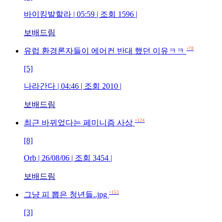
바이킹발할라 | 05:59 | 조회 1596 |
보배드림
+78
유럽 환경론자들이 에어컨 반대 했던 이유ㅋㅋ
[5]
나라간다 | 04:46 | 조회 2010 |
보배드림
+124
최근 바뀌었다는 페미니즘 사상
[8]
Orb | 26/08/06 | 조회 3454 |
보배드림
+153
그냥 피 뽑은 청년들..jpg
[3]