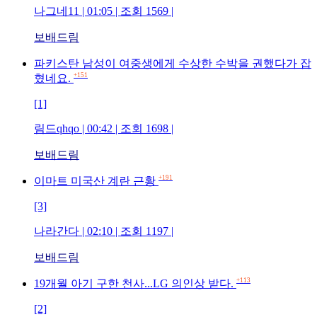
나그네11 | 01:05 | 조회 1569 |
보배드림
파키스탄 남성이 여중생에게 수상한 수박을 권했다가 잡
+151
혔네요.
[1]
림드qhqo | 00:42 | 조회 1698 |
보배드림
+191
이마트 미국산 계란 근황
[3]
나라간다 | 02:10 | 조회 1197 |
보배드림
+113
19개월 아기 구한 천사...LG 의인상 받다.
[2]