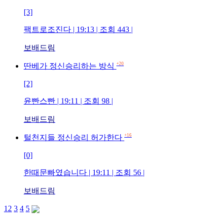
[3]
팩트로조진다 | 19:13 | 조회 443 |
보배드림
+20
딴베가 정신승리하는 방식
[2]
윤빤스빤 | 19:11 | 조회 98 |
보배드림
+16
털천지들 정신승리 허가한다
[0]
한때문빠였습니다 | 19:11 | 조회 56 |
보배드림
1
2
3
4
5