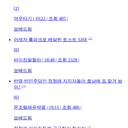
[2]
여우타기 | 19:22 | 조회 485 |
보배드림
+29
어제자 롤파크로 배달된 토스트 상태
[8]
바이킹발할라 | 18:48 | 조회 2328 |
보배드림
반명,반민주당인 정청래 지지자들아 호남에 표 맡겨 놨
+26
어?
[6]
문조털래유박멸 | 19:11 | 조회 486 |
보배드림
+42