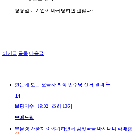
탕탕절로 기업이 마케팅하면 괜찮나?
이전글
목록
다음글
+55
한눈에 보는 오늘자 최종 민주당 선거 결과
[0]
블핑지수 | 19:32 | 조회 136 |
보배드림
부울경 가중치 이야기하면서 김칫국물 마시더니 패배함
+25