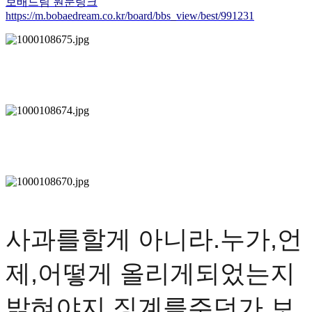
보배드림 원문링크
https://m.bobaedream.co.kr/board/bbs_view/best/991231
사과를할게 아니라.누가,언
제,어떻게 올리게되었는지
밝혀야지,징계를주던가 보