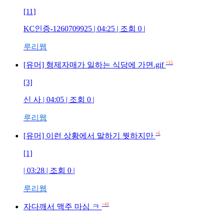
[11]
KC인증-1260709925 | 04:25 | 조회 0 |
루리웹
+15
[유머] 형제자매가 일하는 식당에 가면.gif
[3]
신 사 | 04:05 | 조회 0 |
루리웹
+6
[유머] 이런 상황에서 말하기 뭣하지만
[1]
| 03:28 | 조회 0 |
루리웹
+40
자다깨서 맥주 마심 ㅋ