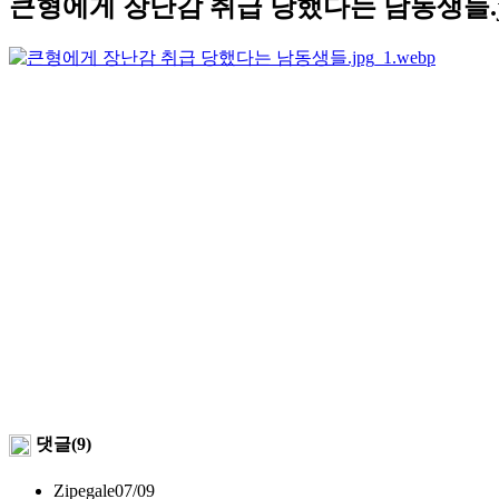
큰형에게 장난감 취급 당했다는 남동생들.j
댓글(9)
Zipegale
07/09