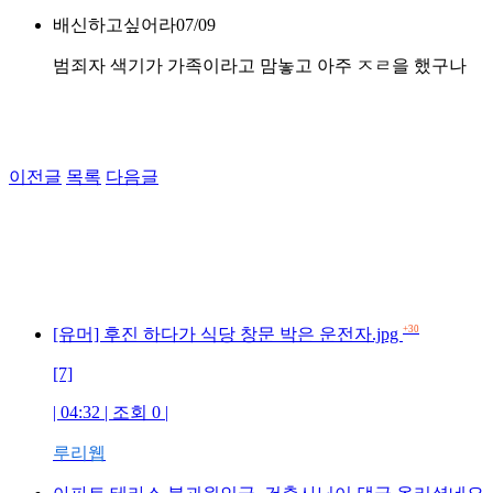
배신하고싶어라
07/09
범죄자 색기가 가족이라고 맘놓고 아주 ㅈㄹ을 했구나
이전글
목록
다음글
+30
[유머] 후진 하다가 식당 창문 박은 운전자.jpg
[7]
| 04:32 | 조회 0 |
루리웹