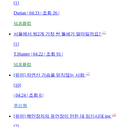
[1]
Durian | 04:33 | 조회 26 |
SLR클럽
+17
서울에서 방2개 가장 싼 월세가 얼마일까요?
[1]
T.Hunter | 04:22 | 조회 91 |
SLR클럽
+27
[유머] 자연산 가슴을 믿지않는 사람
[10]
| 04:24 | 조회 0 |
루리웹
+28
[유머] 백만장자의 유언장이 만든 대 임신시대.jpg
[7]