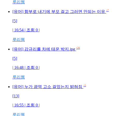
루리웹
+7
[유머] 함부로 내기에 부모 걸고 그러면 안되는 이유
[5]
| 16:54 | 조회 0 |
루리웹
+20
[유머] 감규리를 차에 태운 박지.jpg
[5]
| 16:48 | 조회 0 |
루리웹
+5
[유머] 누가 광역 고소 걸었는지 밝혀짐
[13]
| 16:55 | 조회 0 |
루리웹