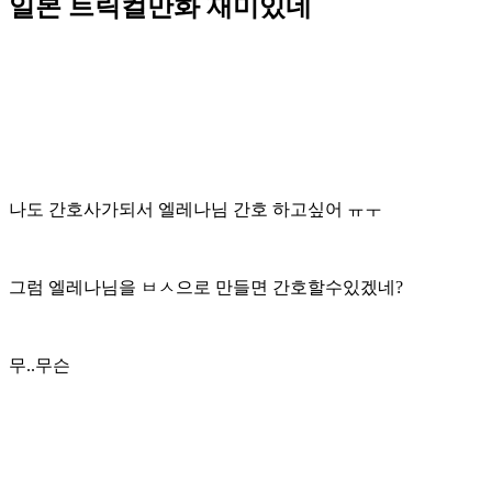
일본 트릭컬만화 재미있네
나도 간호사가되서 엘레나님 간호 하고싶어 ㅠㅜ
그럼 엘레나님을 ㅂㅅ으로 만들면 간호할수있겠네?
무..무슨