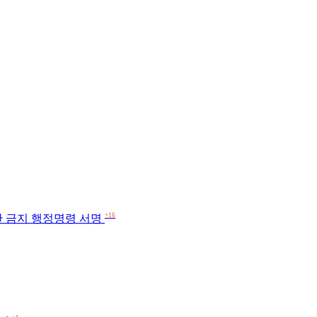
+16
산 금지 행정명령 서명