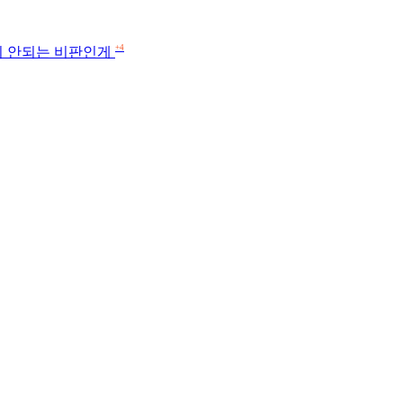
+4
말이 안되는 비판인게