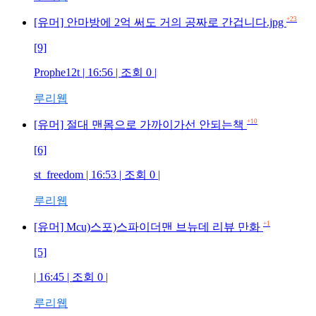
+23
[유머] 안마방에 2억 써도 거의 공짜로 간겁니다.jpg
[9]
Prophe12t | 16:56 | 조회 0 |
루리웹
+10
[유머] 절대 맨몸으로 가까이가선 안되는책
[6]
st_freedom | 16:53 | 조회 0 |
루리웹
+1
[유머] Mcu)스포)스파이더맨 브뉴데 리뷰 만화
[5]
| 16:45 | 조회 0 |
루리웹