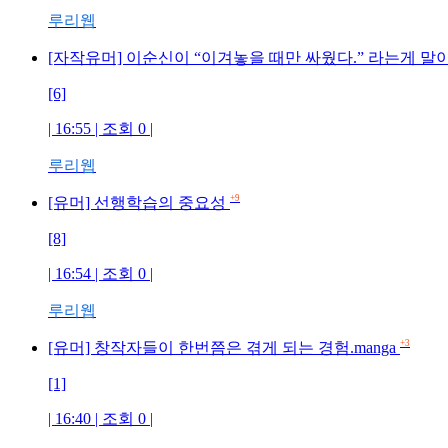
루리웹
[자작유머] 이순신이 “이겨놓을 때만 싸웠다.” 라는게 
[6]
| 16:55 | 조회 0 |
루리웹
+9
[유머] 선행학습의 중요성
[8]
| 16:54 | 조회 0 |
루리웹
+3
[유머] 창작자들이 한번쯤은 겪게 되는 경험.manga
[1]
| 16:40 | 조회 0 |