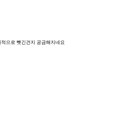
리적으로 뺏긴건지 궁금해지네요