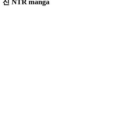
진 NTR manga