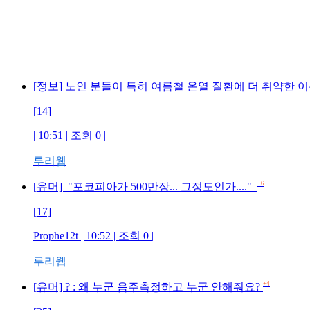
[정보] 노인 분들이 특히 여름철 온열 질환에 더 취약한 
[14]
| 10:51 | 조회 0 |
루리웹
+6
[유머] "포코피아가 500만장... 그정도인가...."
[17]
Prophe12t | 10:52 | 조회 0 |
루리웹
+4
[유머] ? : 왜 누군 음주측정하고 누군 안해줘요?