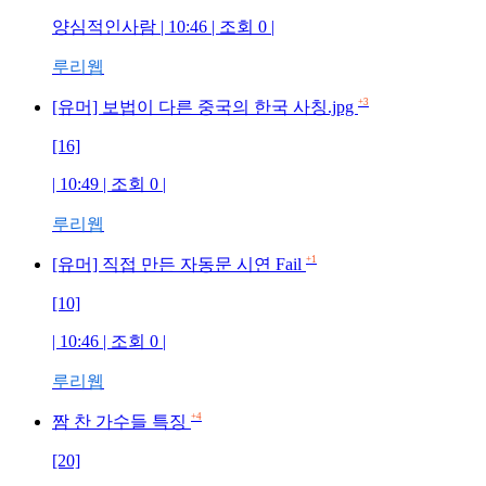
양심적인사람 | 10:46 | 조회 0 |
루리웹
+3
[유머] 보법이 다른 중국의 한국 사칭.jpg
[16]
| 10:49 | 조회 0 |
루리웹
+1
[유머] 직접 만든 자동문 시연 Fail
[10]
| 10:46 | 조회 0 |
루리웹
+4
짬 찬 가수들 특징
[20]