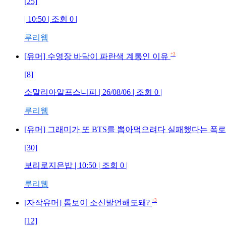
[25]
| 10:50 | 조회 0 |
루리웹
+3
[유머] 수영장 바닥이 파란색 계통인 이유
[8]
소말리아알프스니피 | 26/08/06 | 조회 0 |
루리웹
[유머] 그래미가 또 BTS를 뽑아먹으려다 실패했다는 폭
[30]
보리로지은밥 | 10:50 | 조회 0 |
루리웹
+3
[자작유머] 톰보이 소신발언해도돼?
[12]