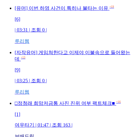
+19
[유머] 이번 하영 사건이 특히나 불타는 이유
[6]
| 03:31 | 조회 0 |
루리웹
[자작유머] 게임쳐한다고 이제야 이불속으로 들어왔는
+13
데
[9]
| 03:25 | 조회 0 |
루리웹
+16
□정청래 희망저금통 사진 진위 여부 팩트체크■
[1]
여우타기 | 01:47 | 조회 163 |
보배드림