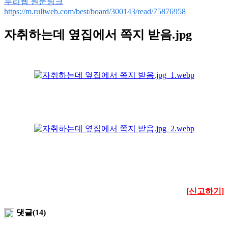
루리웹 원문링크
https://m.ruliweb.com/best/board/300143/read/75876958
자취하는데 옆집에서 쪽지 받음.jpg
[신고하기]
댓글(14)