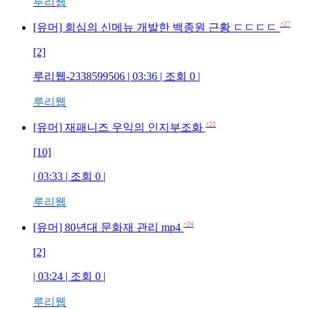
루리웹
+27
[유머] 회심의 신메뉴 개발한 백종원 근황 ㄷㄷㄷㄷ
[2]
루리웹-2338599506 | 03:36 | 조회 0 |
루리웹
+23
[유머] 재패니즈 우익의 인지부조화
[10]
| 03:33 | 조회 0 |
루리웹
+24
[유머] 80년대 문화재 관리 mp4
[2]
| 03:24 | 조회 0 |
루리웹