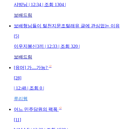
샤방님 | 12:34 | 조회 1304 |
보배드림
보배형님들이 털천지문조털래유 글에 관심없는 이유
[5]
이우지븅신3끼 | 12:33 | 조회 320 |
보배드림
+2
[유머] 가....가능?
[28]
| 12:48 | 조회 0 |
루리웹
+2
어느 민주당원의 팩폭
[11]