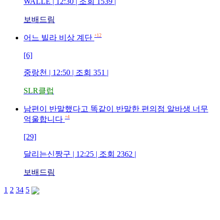
WALLE | 12:30 | 조회 1539 |
보배드림
+12
어느 빌라 비상 계단
[6]
중랑천 | 12:50 | 조회 351 |
SLR클럽
남편이 반말했다고 똑같이 반말한 편의점 알바생 너무
+4
억울합니다
[29]
달리는신짱구 | 12:25 | 조회 2362 |
보배드림
1
2
3
4
5