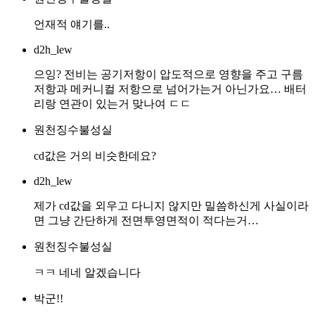
언재적 얘기를..
d2h_lew
으잉? 전비는 공기저항이 압도적으로 영향을 주고 구름
저항과 메커니컬 저항으로 넘어가는거 아닌가요… 배터
리랑 연관이 있는거 맞나여 ㄷㄷ
원천징수불성실
cd값은 거의 비슷한데요?
d2h_lew
제가 cd값을 외우고 다니지 않지만 밀씀하신게 사실이라
면 그냥 간단하게 전면투영면적이 적다는거…
원천징수불성실
ㅋㅋ 네네 알겠습니다
박군!!