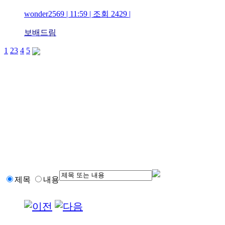
wonder2569 | 11:59 | 조회 2429 |
보배드림
1
2
3
4
5
제목
내용