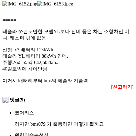
=====
테슬라 쏘렌토만한 모델YL보다 전비 좋은 차는 소형차인 미
니, 캐스퍼 밖에 없음
신형 ix3 배터리 113kWh
테슬라 YL 배터리 88kWh 인데,
주행거리 각각 642,602km...
40킬로밖에 차이안남
이거시 배터리부터 bms의 테슬라 기술력
[신고하기]
댓글(9)
코어리스
하지만 bms079 가 출동하면 어떻게 될까요
원천징수불성실