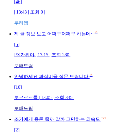
[46]
| 13:43 | 조회 0 |
루리웹
+3
제 글 정보 보고 어쩌구저쩌구 하는데~
[5]
PX가뭐야 | 13:15 | 조회 280 |
보배드림
+1
안녕하세요 과실비율 질문 드립니다
[10]
부르르르륵 | 13:05 | 조회 335 |
보배드림
+24
조카에게 용돈 줄까 말까 고민하는 외숙모
[2]