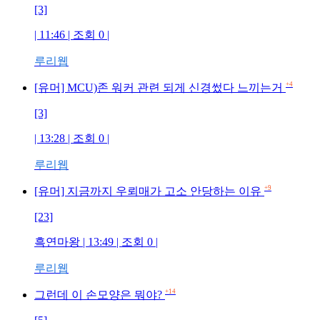
[3]
| 11:46 | 조회 0 |
루리웹
+4
[유머] MCU)존 워커 관련 되게 신경썼다 느끼는거
[3]
| 13:28 | 조회 0 |
루리웹
+9
[유머] 지금까지 우뢰매가 고소 안당하는 이유
[23]
흑연마왕 | 13:49 | 조회 0 |
루리웹
+14
그런데 이 손모양은 뭐야?