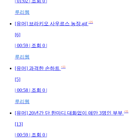
| 01:02 | 조회 0 |
루리웹
+25
[유머] 브라키오 사우르스 농장.gif
[6]
| 00:59 | 조회 0 |
루리웹
+11
[유머] 과격한 손하트
[5]
| 00:58 | 조회 0 |
루리웹
+31
[유머] 20년간 단 한마디 대화없이 애만 3명인 부부
[13]
| 00:59 | 조회 0 |