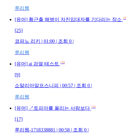
루리웹
+8
[유머] 황근출 해병이 자진입대자를 기다리는 장소
[25]
코파노 리키 | 01:00 | 조회 0 |
루리웹
+10
[유머] ai 검열 테스트
[9]
소말리아알프스니피 | 00:57 | 조회 0 |
루리웹
+15
[유머] ↗토피아를 올리는 사람보다
[17]
루리웹-1718338881 | 00:58 | 조회 0 |