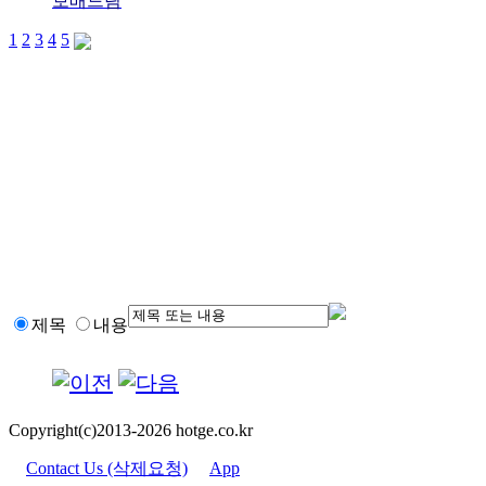
보배드림
1
2
3
4
5
제목
내용
Copyright(c)2013-2026 hotge.co.kr
Contact Us (삭제요청)
App