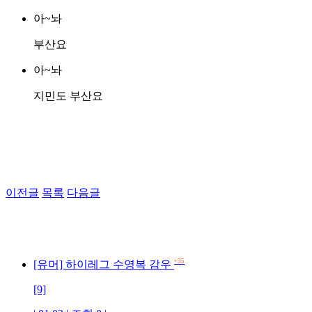
아~놔
부산요
아~놔
지민도 부산요
이전글
목록
다음글
+35
[유머] 하이레그 수영복 감우
[9]