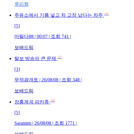
루리웹
+41
주유소에서 기름 넣고 차 고장 났다는 차주
[5]
마틸다88 | 00:07 | 조회 741 |
보배드림
+27
털보 방송의 큰 문제
[3]
무적광개토 | 26/08/08 | 조회 348 |
보배드림
+32
장흥계곡 피카츄
[5]
Saramim | 26/08/08 | 조회 1771 |