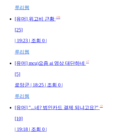
루리웹
+20
[유머] 위고비 근황
[25]
| 19:23 | 조회 0 |
루리웹
+7
[유머] mcu)요즘 ai 영상 대단하네
[5]
로앙군 | 18:25 | 조회 0 |
루리웹
+2
[유머] "...네? 법인카드 결제 되냐고요?"
[10]
| 19:18 | 조회 0 |