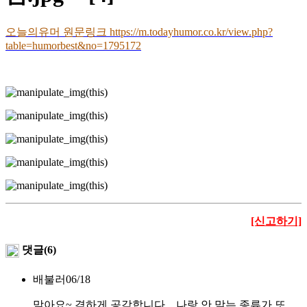
오늘의유머 원문링크 https://m.todayhumor.co.kr/view.php?
table=humorbest&no=1795172
[신고하기]
댓글(6)
배불러
06/18
맞아요~ 격하게 공감합니다... 나랑 안 맞는 종류가 또