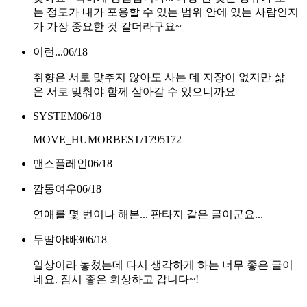
는 정도가 내가 포용할 수 있는 범위 안에 있는 사람인지
가 가장 중요한 것 같더라구요~
이런...
06/18
취향은 서로 맞추지 않아도 사는 데 지장이 없지만 삶
은 서로 맞춰야 함께 살아갈 수 있으니까요
SYSTEM
06/18
MOVE_HUMORBEST/1795172
맨스플레인
06/18
깜동여우
06/18
연애를 몇 번이나 해본... 판타지 같은 글이군요...
두딸아빠3
06/18
일상이라 놓쳤는데 다시 생각하게 하는 너무 좋은 글이
네요. 잠시 좋은 회상하고 갑니다~!