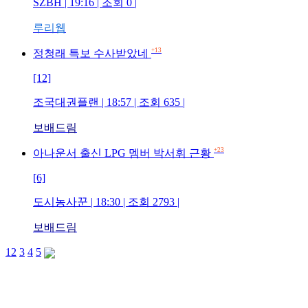
SZBH | 19:16 | 조회 0 |
루리웹
+13
정청래 특보 수사받았네
[12]
조국대권플랜 | 18:57 | 조회 635 |
보배드림
+23
아나운서 출신 LPG 멤버 박서휘 근황
[6]
도시농사꾼 | 18:30 | 조회 2793 |
보배드림
1
2
3
4
5