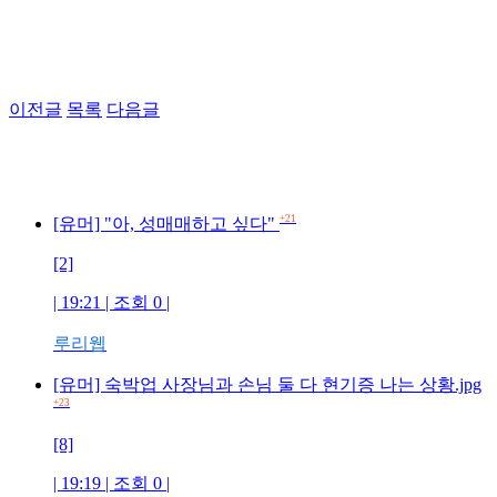
이전글
목록
다음글
+21
[유머] "아, 성매매하고 싶다"
[2]
| 19:21 | 조회 0 |
루리웹
[유머] 숙박업 사장님과 손님 둘 다 현기증 나는 상황.jpg
+23
[8]
| 19:19 | 조회 0 |