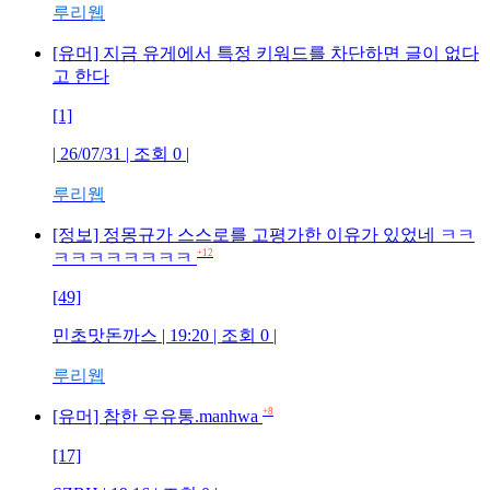
루리웹
[유머] 지금 유게에서 특정 키워드를 차단하면 글이 없다
고 한다
[1]
| 26/07/31 | 조회 0 |
루리웹
[정보] 정몽규가 스스로를 고평가한 이유가 있었네 ㅋㅋ
+12
ㅋㅋㅋㅋㅋㅋㅋㅋ
[49]
민초맛돈까스 | 19:20 | 조회 0 |
루리웹
+8
[유머] 참한 우유통.manhwa
[17]