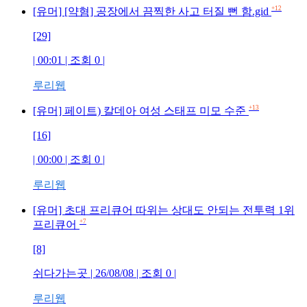
+12
[유머] [약혐] 공장에서 끔찍한 사고 터질 뻔 함.gid
[29]
| 00:01 | 조회 0 |
루리웹
+13
[유머] 페이트) 칼데아 여성 스태프 미모 수준
[16]
| 00:00 | 조회 0 |
루리웹
[유머] 초대 프리큐어 따위는 상대도 안되는 전투력 1위
+7
프리큐어
[8]
쉬다가는곳 | 26/08/08 | 조회 0 |
루리웹