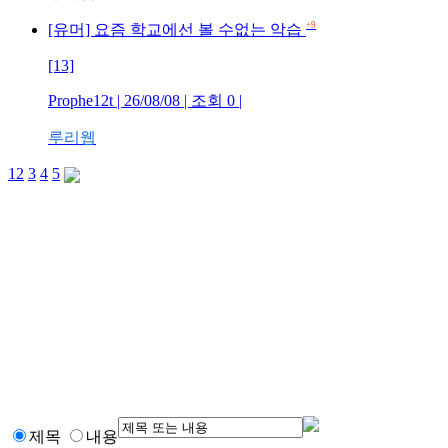
+9
[유머] 요즘 학교에선 볼 수없는 악습
[13]
Prophe12t | 26/08/08 | 조회 0 |
루리웹
1
2
3
4
5
제목
내용