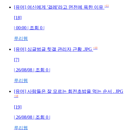
+11
[유머] 여신에게 '걸레'라고 면전에 욕한 이유
[18]
| 00:00 | 조회 0 |
루리웹
+10
[유머] 싱글벙글 힛갤 관리자 근황 .JPG
[7]
| 26/08/08 | 조회 0 |
루리웹
[유머] 사람들은 잘 모르는 회전초밥을 먹는 순서 . JPG
+18
[19]
| 26/08/08 | 조회 0 |
루리웹