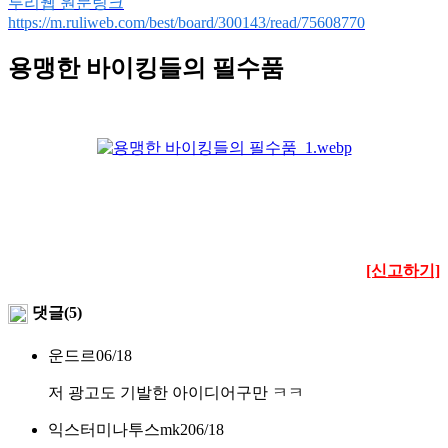
루리웹 원문링크
https://m.ruliweb.com/best/board/300143/read/75608770
용맹한 바이킹들의 필수품
[신고하기]
댓글(5)
운드르
06/18
저 광고도 기발한 아이디어구만 ㅋㅋ
익스터미나투스mk2
06/18