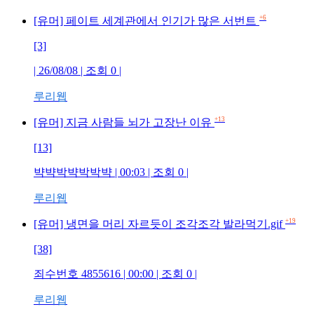
+6
[유머] 페이트 세계관에서 인기가 많은 서번트
[3]
| 26/08/08 | 조회 0 |
루리웹
+13
[유머] 지금 사람들 뇌가 고장난 이유
[13]
뱍뱍박뱍박박뱍 | 00:03 | 조회 0 |
루리웹
+19
[유머] 냉면을 머리 자르듯이 조각조각 발라먹기.gif
[38]
죄수번호 4855616 | 00:00 | 조회 0 |
루리웹