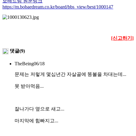
보배드림 원문링크
https://m.bobaedream.co.kr/board/bbs_view/best/1000147
[신고하기]
댓글(9)
TheBeing
06/18
문제는 저렇게 몇십년간 자살골에 똥볼을 차대는데...
못 받아먹음...
잘나가다 옆으로 새고...
마지막에 힘빠지고...