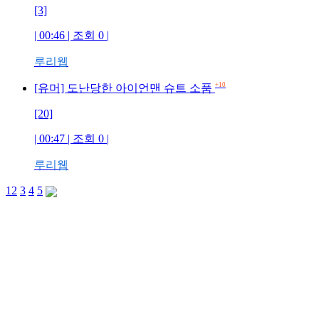
[3]
| 00:46 | 조회 0 |
루리웹
+10
[유머] 도난당한 아이언맨 슈트 소품
[20]
| 00:47 | 조회 0 |
루리웹
1
2
3
4
5