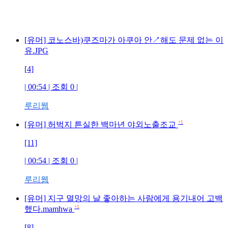
[유머] 코노스바)쿠즈마가 아쿠아 안↗해도 문제 없는 이
유.JPG
[4]
| 00:54 | 조회 0 |
루리웹
+1
[유머] 허벅지 튼실한 백마년 야외노출조교
[11]
| 00:54 | 조회 0 |
루리웹
[유머] 지구 멸망의 날 좋아하는 사람에게 용기내어 고백
+1
했다.mamhwa
[8]