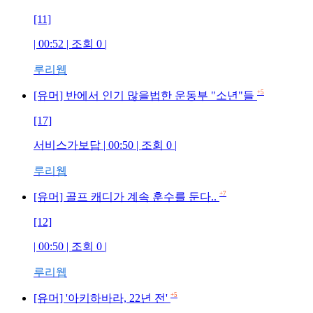
[11]
| 00:52 | 조회 0 |
루리웹
+5
[유머] 반에서 인기 많을법한 운동부 "소년"들
[17]
서비스가보답 | 00:50 | 조회 0 |
루리웹
+7
[유머] 골프 캐디가 계속 훈수를 둔다..
[12]
| 00:50 | 조회 0 |
루리웹
+5
[유머] '아키하바라, 22년 전'