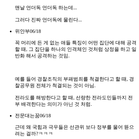
맨날 언더독 언더독 하는데...
그러다 진짜 언더독에 물린다...
위안부
06/18
꼭 머리에 든 게 없는 애들 특징이 어떤 집단에 대해 공격
할 때, 그 집단을 하나의 인격체인 것처럼 상정을 하고 일
반화 해서 공격하는 것임.
예를 들어 경찰조직의 부패범죄를 척결한다고 할 때, 경
찰공무원 전체가 척결되는 것이 아님.
전라도를 해방한다고 할 때, 선량한 전라도민들까지 전
부 배격한다는 의미가 아닌 것 처럼.
전문대는꿈
06/18
근데 왜 국힘과 극우들은 선관위 보다 정부를 물어 뜯으
려는 걸까?ㅋㅋㅋ