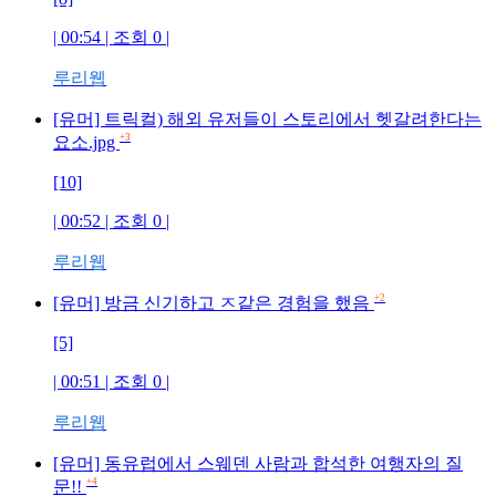
| 00:54 | 조회 0 |
루리웹
[유머] 트릭컬) 해외 유저들이 스토리에서 헷갈려한다는
+3
요소.jpg
[10]
| 00:52 | 조회 0 |
루리웹
+2
[유머] 방금 신기하고 ㅈ같은 경험을 했음
[5]
| 00:51 | 조회 0 |
루리웹
[유머] 동유럽에서 스웨덴 사람과 합석한 여행자의 질
+4
문!!