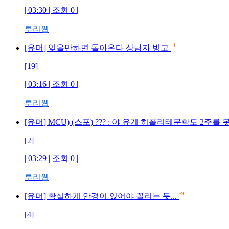
| 03:30 | 조회 0 |
루리웹
+1
[유머] 잊을만하면 돌아온다 상남자 빙고
[19]
| 03:16 | 조회 0 |
루리웹
[유머] MCU) (스포) ??? : 야 유게 히폴리테문학도 2
[2]
| 03:29 | 조회 0 |
루리웹
+9
[유머] 확실하게 안경이 있어야 꼴리는 듯...
[4]