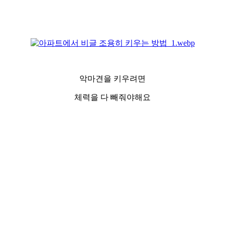
악마견을 키우려면
체력을 다 빼줘야해요