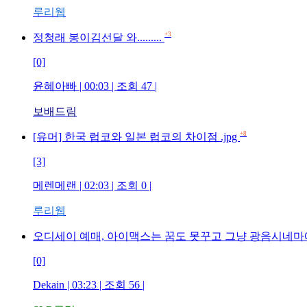
루리웹
+3
정청래 봉이김선달 와.........
[0]
윤혜아빠 | 00:03 | 조회 47 |
보배드림
+8
[유머] 한국 럽코와 일본 럽코의 차이점 .jpg
[3]
메렌메랜 | 02:03 | 조회 0 |
루리웹
오디세이 예매, 아이맥스는 꿈도 못꾸고 그냥 광음시네마
[0]
Dekain | 03:23 | 조회 56 |