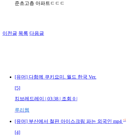
준초고층 아파트ㄷㄷㄷ
이전글
목록
다음글
[유머] 다함께 쿠키요미. 월드 한국 Ver.
[5]
킹브레드레이 | 03:38 | 조회 0 |
루리웹
+1
[유머] 부산에서 철판 아이스크림 파는 외국인 mp4
[4]