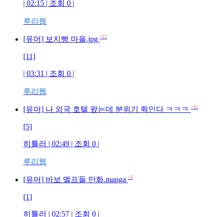
| 02:15 | 조회 0 |
루리웹
+11
[유머] 보지빵 마을.jpg
[11]
| 03:31 | 조회 0 |
루리웹
+11
[유머] 나 외국 호텔 왔는데 분위기 쥑인다 ㅋㅋㅋ
[5]
히틀러 | 02:49 | 조회 0 |
루리웹
+3
[유머] 바보 엘프들 만화.manga
[1]
히틀러 | 02:57 | 조회 0 |