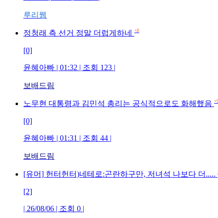
루리웹
+8
정청래 측 선거 정말 더럽게하네
[0]
윤혜아빠 | 01:32 | 조회 123 |
보배드림
+
노무현 대통령과 김민석 총리는 공식적으로도 화해했음
[0]
윤혜아빠 | 01:31 | 조회 44 |
보배드림
[유머] 헌터헌터)네테로:곤란하구만, 저녀석 나보다 더.....
[2]
| 26/08/06 | 조회 0 |