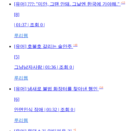
+13
[유머] ???: "미안, 그땐 안돼. 그날엔 한국에 가야해."
[8]
| 01:37 | 조회 0 |
루리웹
+48
[유머] 호불호 갈리는 술안주
[5]
그냥남자사람 | 01:36 | 조회 0 |
루리웹
+54
[유머] 냄새로 불법 화장터를 찾아낸 행인
[6]
안면인식 장애 | 01:32 | 조회 0 |
루리웹
+6