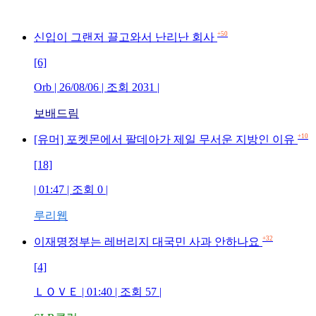
+50
신입이 그랜저 끌고와서 난리난 회사
[6]
Orb | 26/08/06 | 조회 2031 |
보배드림
+10
[유머] 포켓몬에서 팔데아가 제일 무서운 지방인 이유
[18]
| 01:47 | 조회 0 |
루리웹
+32
이재명정부는 레버리지 대국민 사과 안하나요
[4]
ＬＯＶＥ | 01:40 | 조회 57 |