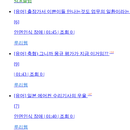
SLR클럽
[유머] 출장가서 이쁜이들 만나는것도 업무의 일환이라는
[6]
안면인식 장애 | 01:45 | 조회 0 |
루리웹
+14
[유머] 축협) 그니까 몽규 평가가 지금 이거임??
[9]
| 01:43 | 조회 0 |
루리웹
+47
[유머] 일본 에어컨 수리기사의 우울
[7]
안면인식 장애 | 01:40 | 조회 0 |
루리웹