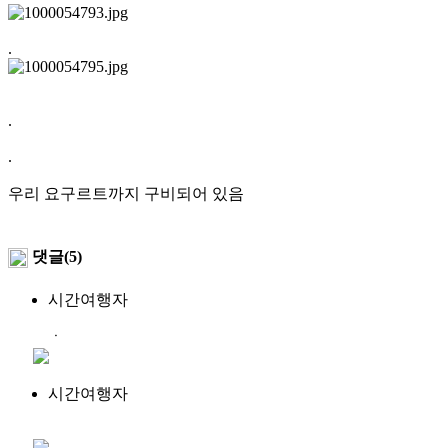
.
.
.
우리 요구르트까지 구비되어 있음
댓글(5)
시간여행자
ㆍ
시간여행자