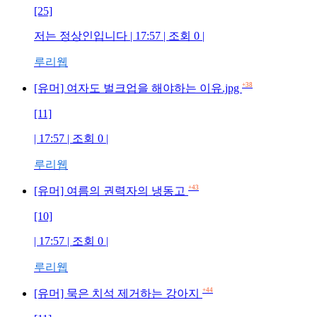
[25]
저는 정상인입니다 | 17:57 | 조회 0 |
루리웹
+38
[유머] 여자도 벌크업을 해야하는 이유.jpg
[11]
| 17:57 | 조회 0 |
루리웹
+43
[유머] 여름의 권력자의 냉동고
[10]
| 17:57 | 조회 0 |
루리웹
+44
[유머] 묵은 치석 제거하는 강아지