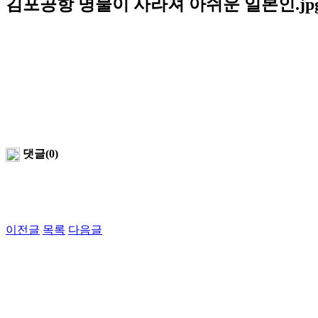
김포공항 명물이 사라져 아쉬운 일본인.jp
댓글(0)
이전글
목록
다음글