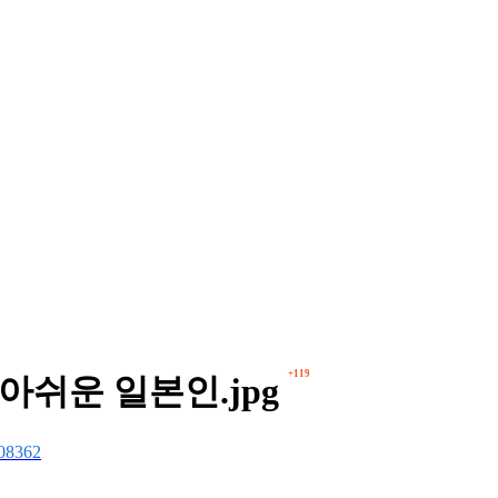
+119
아쉬운 일본인.jpg
08362