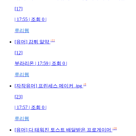
[17]
| 17:55 | 조회 0 |
루리웹
+11
[유머] 감튀 알약
[12]
부라리온 | 17:59 | 조회 0 |
루리웹
+9
[자작유머] 프린세스 메이커 .jpg
[23]
| 17:57 | 조회 0 |
루리웹
+20
[유머] 다 태워진 토스트 배달받은 프로게이머