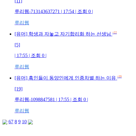
[11]
루리웹-713143637271 | 17:54 | 조회 0 |
루리웹
+22
[유머] 학생과 자놓고 자기합리화 하는 선생님
[5]
| 17:55 | 조회 0 |
루리웹
+39
[유머] 흑인들이 동양인에게 인종차별 하는 이유
[19]
루리웹-1098847581 | 17:55 | 조회 0 |
루리웹
6
7
8
9
10