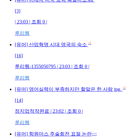
[3]
| 23:03 | 조회 0 |
루리웹
+3
[유머] 산업혁명 시대 영국의 숙소
[16]
루리웹-1355050795 | 23:03 | 조회 0 |
루리웹
+2
[유머] 영어실력이 부족하지만 할말은 한 사람 jpg.
[14]
정지업적작완료 | 23:02 | 조회 0 |
루리웹
[유머] 학원마스 주술회전 표절 논란;;;;