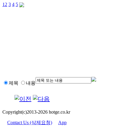
1
2
3
4
5
제목
내용
Copyright(c)2013-2026 hotge.co.kr
Contact Us (삭제요청)
App