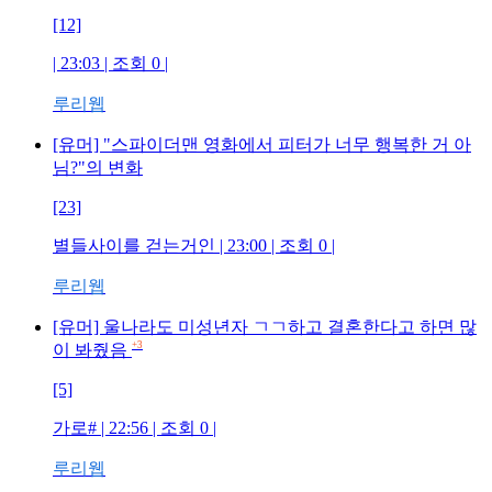
[12]
| 23:03 | 조회 0 |
루리웹
[유머] "스파이더맨 영화에서 피터가 너무 행복한 거 아
님?"의 변화
[23]
별들사이를 걷는거인 | 23:00 | 조회 0 |
루리웹
[유머] 울나라도 미성년자 ㄱㄱ하고 결혼한다고 하면 많
+3
이 봐줬음
[5]
가로# | 22:56 | 조회 0 |
루리웹