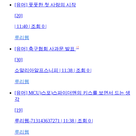
[유머] 풋풋한 첫 사랑의 시작
[20]
| 11:40 | 조회 0 |
루리웹
+2
[유머] 축구협회 사과문 발표
[30]
소말리아알프스니피 | 11:38 | 조회 0 |
루리웹
[유머] MCU)스포)스파이더맨의 키스를 보면서 드는 생
각
[19]
루리웹-713143637271 | 11:38 | 조회 0 |
루리웹