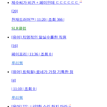
+1
제수씨가 비건 + 페미인데 ㄷㄷㄷㄷㄷㄷ
[20]
천재드러머™ | 11:20 | 조회 366 |
SLR클럽
[유머] 치명적인 말실수를한 직원
[16]
페이프리 | 11:36 | 조회 0 |
루리웹
[유머] 트릭컬) 로네가 가장 기특한 점
[4]
| 11:10 | 조회 0 |
루리웹
+7
[유머] ??? : 나약한 소리 하지 마라