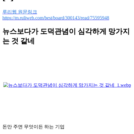
루리웹 원문링크
https://m.ruliweb.com/best/board/300143/read/75595948
뉴스보다가 도덕관념이 심각하게 망가지
는 것 같네
돈만 주면 무엇이든 하는 기업