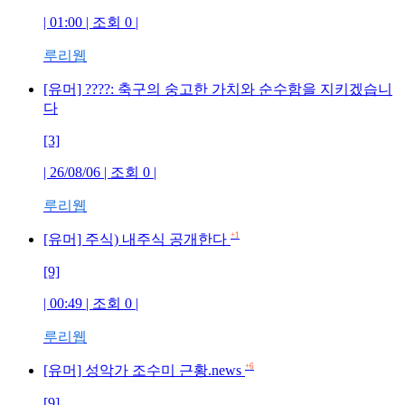
| 01:00 | 조회 0 |
루리웹
[유머] ????: 축구의 숭고한 가치와 순수함을 지키겠습니
다
[3]
| 26/08/06 | 조회 0 |
루리웹
+1
[유머] 주식) 내주식 공개한다
[9]
| 00:49 | 조회 0 |
루리웹
+6
[유머] 성악가 조수미 근황.news
[9]