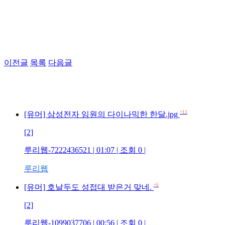
이전글
목록
다음글
+11
[유머] 삼성전자 임원의 다이나믹한 한달.jpg
[2]
루리웹-7222436521 | 01:07 | 조회 0 |
루리웹
+5
[유머] 호날두도 성접대 받은거 맞네.
[2]
루리웹-1099037706 | 00:56 | 조회 0 |