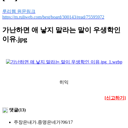
루리웹 원문링크
https://m.ruliweb.com/best/board/300143/read/75595972
가난하면 애 낳지 말라는 말이 우생학인
이유.jpg
히익
[신고하기]
댓글(13)
주장은내가.증명은네가?
06/17