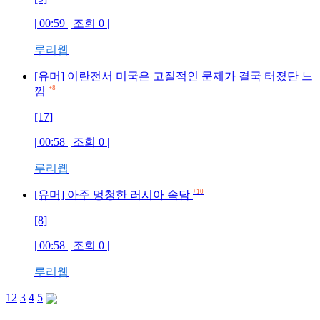
| 00:59 | 조회 0 |
루리웹
[유머] 이란전서 미국은 고질적인 문제가 결국 터졌단 느
+8
낌
[17]
| 00:58 | 조회 0 |
루리웹
+10
[유머] 아주 멍청한 러시아 속담
[8]
| 00:58 | 조회 0 |
루리웹
1
2
3
4
5