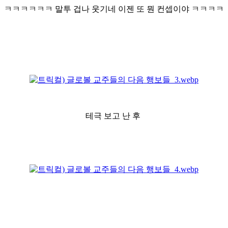
ㅋㅋㅋㅋㅋㅋ 말투 겁나 웃기네 이젠 또 뭔 컨셉이야 ㅋㅋㅋㅋ
테극 보고 난 후