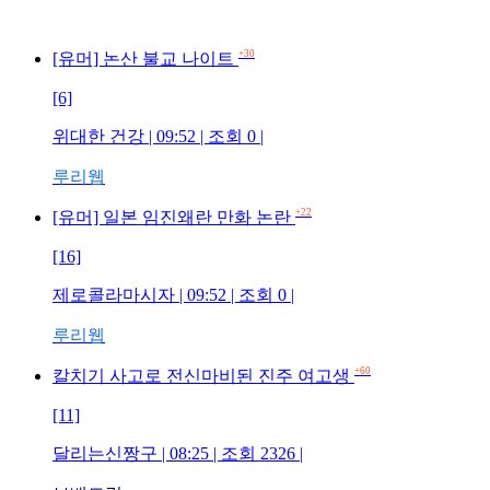
+30
[유머] 논산 불교 나이트
[6]
위대한 건강 | 09:52 | 조회 0 |
루리웹
+22
[유머] 일본 임진왜란 만화 논란
[16]
제로콜라마시자 | 09:52 | 조회 0 |
루리웹
+60
칼치기 사고로 전신마비된 진주 여고생
[11]
달리는신짱구 | 08:25 | 조회 2326 |