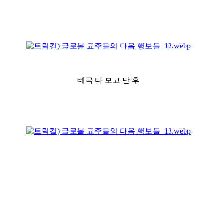
테극 다 보고 난 후