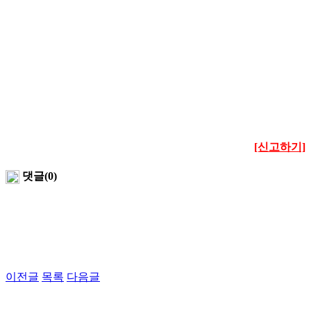
[신고하기]
댓글(0)
이전글
목록
다음글