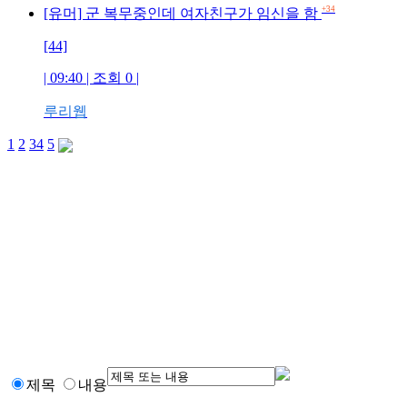
+34
[유머] 군 복무중인데 여자친구가 임신을 함
[44]
| 09:40 | 조회 0 |
루리웹
1
2
3
4
5
제목
내용