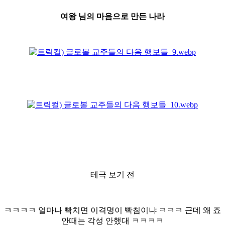
여왕 님의 마음으로 만든 나라
테극 보기 전
ㅋㅋㅋㅋ 얼마나 빡치면 이격명이 빡침이냐 ㅋㅋㅋ 근데 왜 죠
안때는 각성 안했대 ㅋㅋㅋㅋ