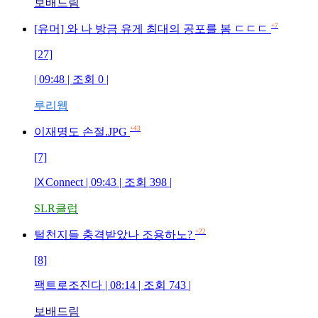
보배드림
+7
[유머] 와 나 방금 유게 최대의 공포를 봄 ㄷㄷㄷ
[27]
| 09:48 | 조회 0 |
루리웹
+43
이재명도 손절.JPG
[7]
ⅨConnect | 09:43 | 조회 398 |
SLR클럽
+22
털천지들 충격받았나 조용하노?
[8]
팩트로조진다 | 08:14 | 조회 743 |
보배드림