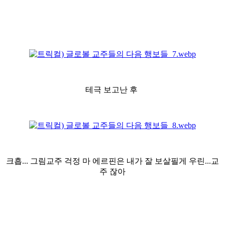
테극 보고난 후
크흡... 그림교주 걱정 마 에르핀은 내가 잘 보살필게 우린...교
주 잖아