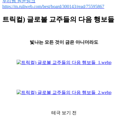
루리웹 원문링크
https://m.ruliweb.com/best/board/300143/read/75595867
트릭컬) 글로볼 교주들의 다음 행보들
빛나는 모든 것이 금은 아니더라도
테극 보기 전