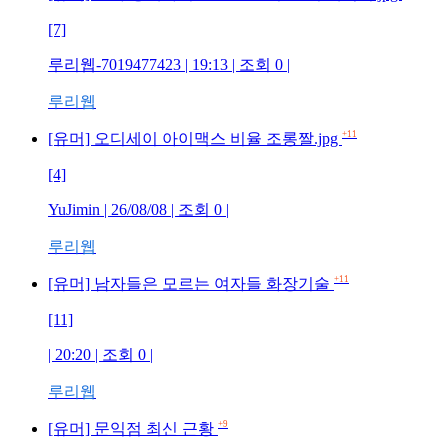
[7]
루리웹-7019477423 | 19:13 | 조회 0 |
루리웹
+11
[유머] 오디세이 아이맥스 비율 조롱짤.jpg
[4]
YuJimin | 26/08/08 | 조회 0 |
루리웹
+11
[유머] 남자들은 모르는 여자들 화장기술
[11]
| 20:20 | 조회 0 |
루리웹
+9
[유머] 문익점 최신 근황