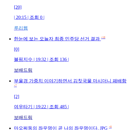
[20]
| 20:15 | 조회 0 |
루리웹
+18
한눈에 보는 오늘자 최종 민주당 선거 결과
[0]
블핑지수 | 19:32 | 조회 136 |
보배드림
부울경 가중치 이야기하면서 김칫국물 마시더니 패배함
+7
[2]
여우타기 | 19:22 | 조회 485 |
보배드림
+8
마오쩌둥의 좌우명이 곧 나의 좌우명이다. JPG