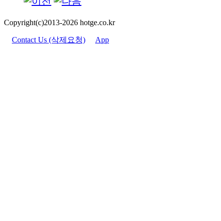
Copyright(c)2013-2026 hotge.co.kr
Contact Us (삭제요청)
App