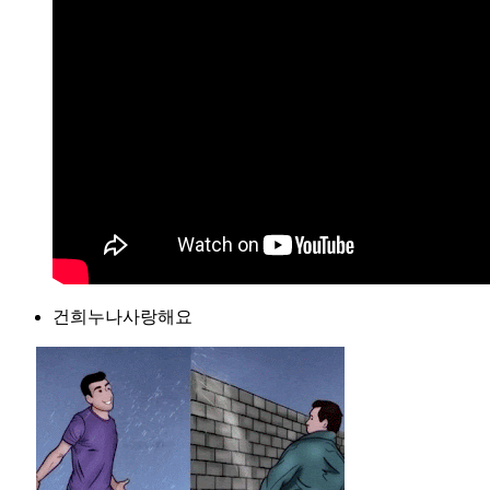
건희누나사랑해요