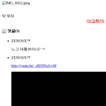
약 무라
[신고하기]
댓글(3)
ZENOSX™
느그 대통려이냐? ㅋ
ZENOSX™
http://youtu.be/_zBJ5Pn2vyM