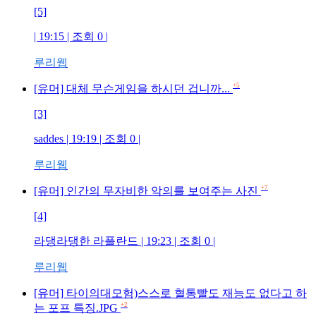
[5]
| 19:15 | 조회 0 |
루리웹
+5
[유머] 대체 무슨게임을 하시던 겁니까...
[3]
saddes | 19:19 | 조회 0 |
루리웹
+7
[유머] 인간의 무자비한 악의를 보여주는 사진
[4]
라댕라댕한 라플란드 | 19:23 | 조회 0 |
루리웹
[유머] 타이의대모험)스스로 혈통빨도 재능도 없다고 하
+2
는 포프 특징.JPG