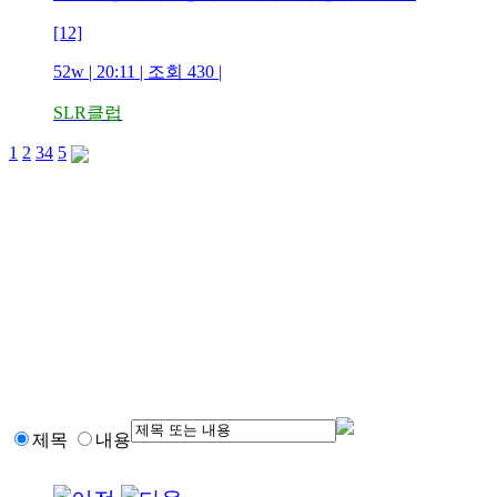
[12]
52w | 20:11 | 조회 430 |
SLR클럽
1
2
3
4
5
제목
내용