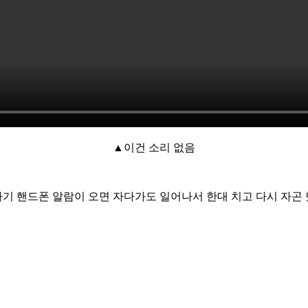
▲이건 소리 없음
기 핸드폰 알람이 오면 자다가도 일어나서 한대 치고 다시 자곤