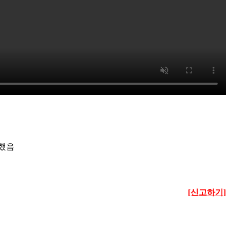
 했음
[신고하기]