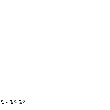
 시절의 광기....