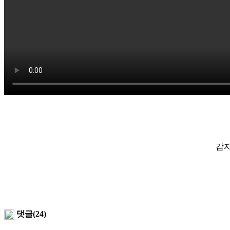
갑자
댓글(24)