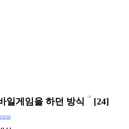
+36
모바일게임을 하던 방식
[24]
95830