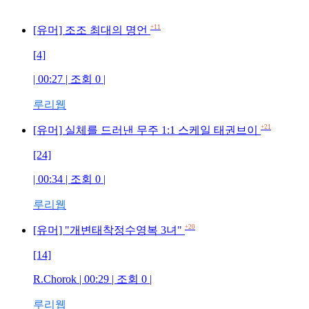
+11
[유머] 조조 최대의 명언
[4]
| 00:27 | 조회 0 |
루리웹
+21
[유머] 실체를 드러낸 무주 1:1 스케일 태권브이
[24]
| 00:34 | 조회 0 |
루리웹
+20
[유머] "개변태착정수영복 3녀"
[14]
R.Chorok | 00:29 | 조회 0 |
루리웹