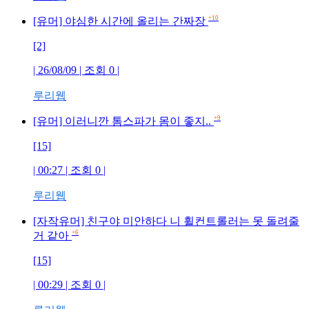
+10
[유머] 야심한 시간에 올리는 간짜장
[2]
| 26/08/09 | 조회 0 |
루리웹
+9
[유머] 이러니깐 톰스파가 몸이 좋지..
[15]
| 00:27 | 조회 0 |
루리웹
[자작유머] 친구야 미안하다 니 휠컨트롤러는 못 돌려줄
+6
거 같아
[15]
| 00:29 | 조회 0 |