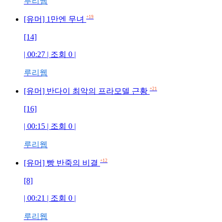
루리웹
+19
[유머] 1만엔 무녀
[14]
| 00:27 | 조회 0 |
루리웹
+21
[유머] 반다이 최악의 프라모델 근황
[16]
| 00:15 | 조회 0 |
루리웹
+12
[유머] 빵 반죽의 비결
[8]
| 00:21 | 조회 0 |
루리웹