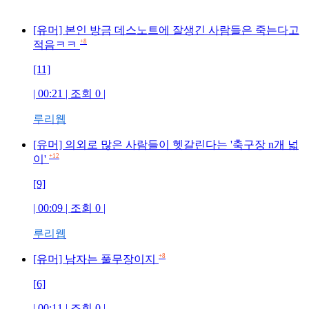
[유머] 본인 방금 데스노트에 잘생긴 사람들은 죽는다고
+8
적음ㅋㅋ
[11]
| 00:21 | 조회 0 |
루리웹
[유머] 의외로 많은 사람들이 헷갈린다는 '축구장 n개 넓
+12
이'
[9]
| 00:09 | 조회 0 |
루리웹
+8
[유머] 남자는 풀무장이지
[6]
| 00:11 | 조회 0 |