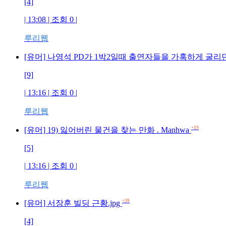
[4]
| 13:08 | 조회 0 |
루리웹
[유머] 나영석 PD가 1박2일때 출연자들을 가혹하게 굴리
[9]
| 13:16 | 조회 0 |
루리웹
+19
[유머] 19) 잃어버린 물건을 찾는 만화 . Manhwa
[5]
| 13:16 | 조회 0 |
루리웹
+39
[유머] 서장훈 빌딩 근황.jpg
[4]