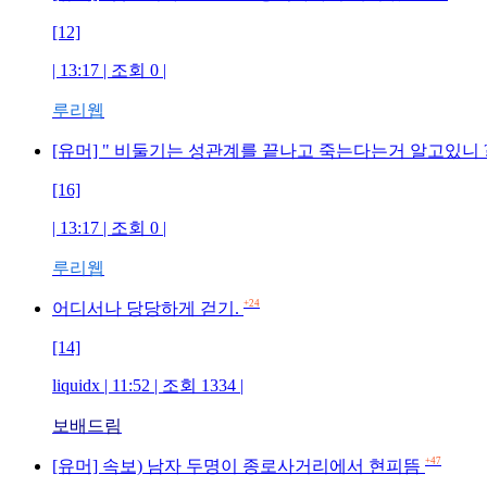
[12]
| 13:17 | 조회 0 |
루리웹
[유머] " 비둘기는 성관계를 끝나고 죽는다는거 알고있니 ?
[16]
| 13:17 | 조회 0 |
루리웹
+24
어디서나 당당하게 걷기.
[14]
liquidx | 11:52 | 조회 1334 |
보배드림
+47
[유머] 속보) 남자 두명이 종로사거리에서 현피뜸