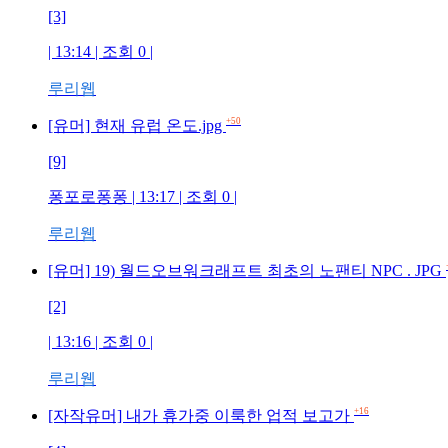
[3]
| 13:14 | 조회 0 |
루리웹
+50
[유머] 현재 유럽 온도.jpg
[9]
퐁포로퐁퐁 | 13:17 | 조회 0 |
루리웹
[유머] 19) 월드오브워크래프트 최초의 노팬티 NPC . JPG
[2]
| 13:16 | 조회 0 |
루리웹
+16
[자작유머] 내가 휴가중 이룩한 업적 보고가