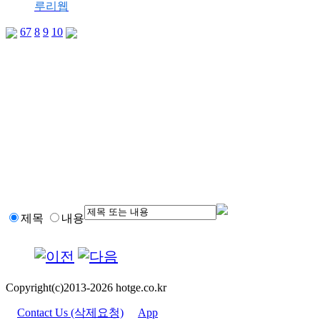
루리웹
6
7
8
9
10
제목
내용
Copyright(c)2013-2026 hotge.co.kr
Contact Us (삭제요청)
App