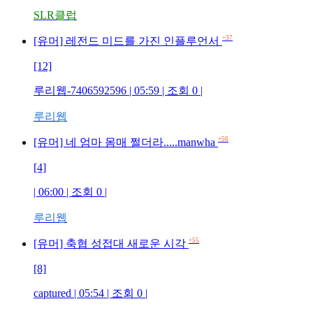
SLR클럽
+37
[유머] 레전드 미드를 가진 인플루언서
[12]
루리웹-7406592596 | 05:59 | 조회 0 |
루리웹
+56
[유머] 네 엄마 몸매 쩔더라.....manwha
[4]
| 06:00 | 조회 0 |
루리웹
+55
[유머] 축협 성접대 새로운 시각
[8]
captured | 05:54 | 조회 0 |