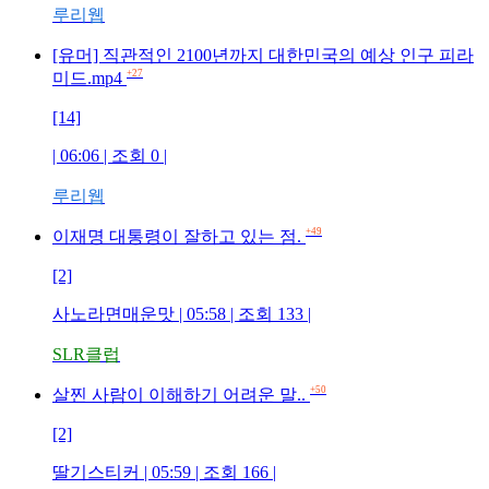
루리웹
[유머] 직관적인 2100년까지 대한민국의 예상 인구 피라
+27
미드.mp4
[14]
| 06:06 | 조회 0 |
루리웹
+49
이재명 대통령이 잘하고 있는 점.
[2]
사노라면매운맛 | 05:58 | 조회 133 |
SLR클럽
+50
살찐 사람이 이해하기 어려운 말..
[2]
딸기스티커 | 05:59 | 조회 166 |