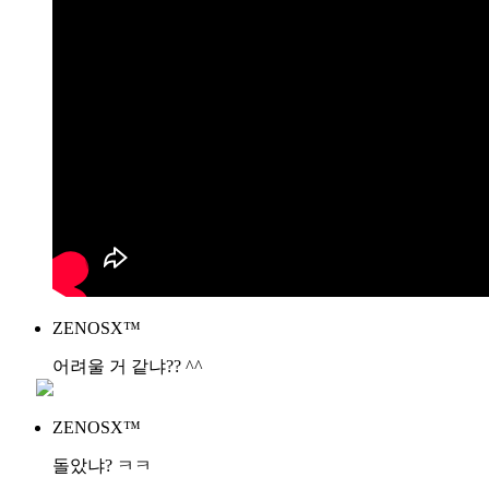
ZENOSX™
어려울 거 같냐?? ^^
ZENOSX™
돌았냐? ㅋㅋ