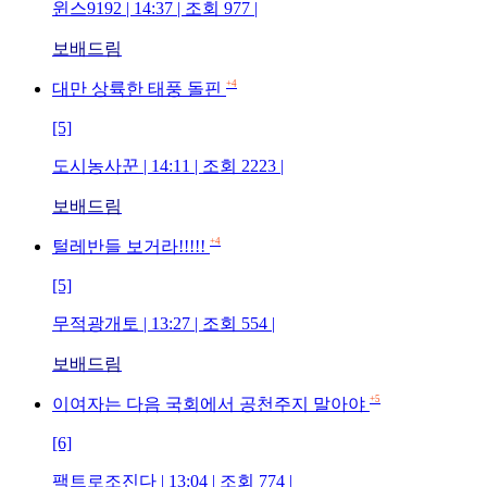
윈스9192 | 14:37 | 조회 977 |
보배드림
+4
대만 상륙한 태풍 돌핀
[5]
도시농사꾼 | 14:11 | 조회 2223 |
보배드림
+4
털레반들 보거라!!!!!
[5]
무적광개토 | 13:27 | 조회 554 |
보배드림
+5
이여자는 다음 국회에서 공천주지 말아야
[6]
팩트로조진다 | 13:04 | 조회 774 |