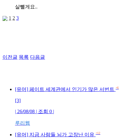
살뺄게요..
1
2
3
이전글
목록
다음글
+6
[유머] 페이트 세계관에서 인기가 많은 서번트
[3]
| 26/08/08 | 조회 0 |
루리웹
+12
[유머] 지금 사람들 뇌가 고장난 이유