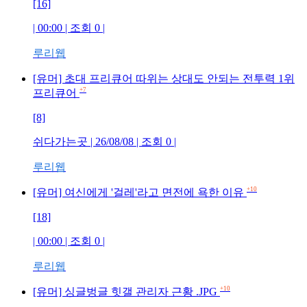
[16]
| 00:00 | 조회 0 |
루리웹
[유머] 초대 프리큐어 따위는 상대도 안되는 전투력 1위
+7
프리큐어
[8]
쉬다가는곳 | 26/08/08 | 조회 0 |
루리웹
+10
[유머] 여신에게 '걸레'라고 면전에 욕한 이유
[18]
| 00:00 | 조회 0 |
루리웹
+10
[유머] 싱글벙글 힛갤 관리자 근황 .JPG