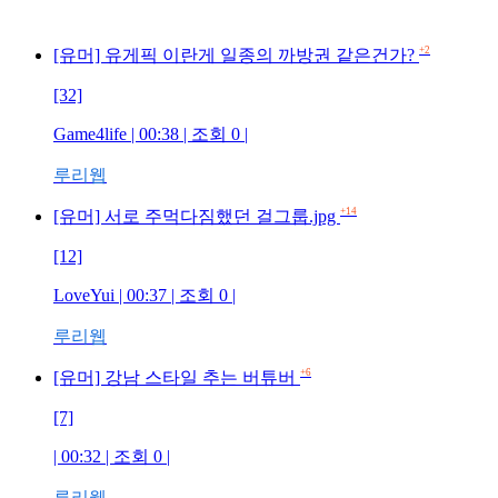
+2
[유머] 유게픽 이란게 일종의 까방권 같은건가?
[32]
Game4life | 00:38 | 조회 0 |
루리웹
+14
[유머] 서로 주먹다짐했던 걸그룹.jpg
[12]
LoveYui | 00:37 | 조회 0 |
루리웹
+6
[유머] 강남 스타일 추는 버튜버
[7]
| 00:32 | 조회 0 |
루리웹