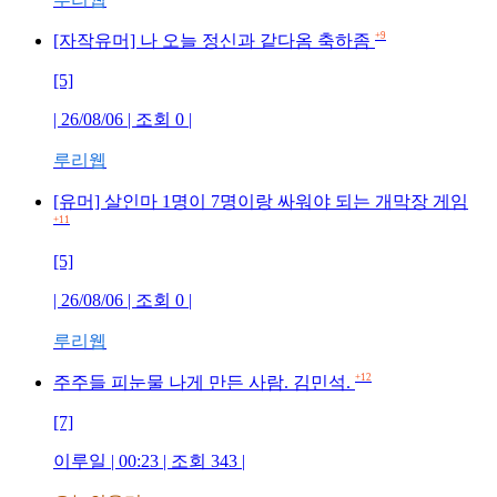
+9
[자작유머] 나 오늘 정신과 같다옴 축하좀
[5]
| 26/08/06 | 조회 0 |
루리웹
[유머] 살인마 1명이 7명이랑 싸워야 되는 개막장 게임
+11
[5]
| 26/08/06 | 조회 0 |
루리웹
+12
주주들 피눈물 나게 만든 사람. 김민석.
[7]
이루일 | 00:23 | 조회 343 |