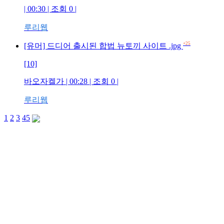
| 00:30 | 조회 0 |
루리웹
+25
[유머] 드디어 출시된 합법 뉴토끼 사이트 .jpg
[10]
바오자켈가 | 00:28 | 조회 0 |
루리웹
1
2
3
4
5