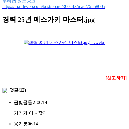
루리웹 원문링크
https://m.ruliweb.com/best/board/300143/read/75558005
경력 25년 메스가키 마스터.jpg
[신고하기]
댓글(12)
금빛곰돌이
06/14
가키가 아니잖아
옹기봇
06/14