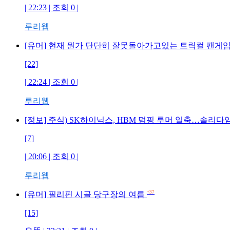
| 22:23 | 조회 0 |
루리웹
[유머] 현재 뭔가 단단히 잘못돌아가고있는 트릭컬 팬게임.
[22]
| 22:24 | 조회 0 |
루리웹
[정보] 주식) SK하이닉스, HBM 덤핑 루머 일축…솔리다
[7]
| 20:06 | 조회 0 |
루리웹
+37
[유머] 필리핀 시골 당구장의 여름
[15]