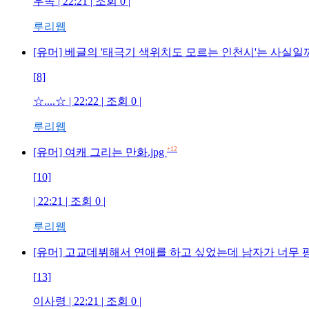
우똑 | 22:21 | 조회 0 |
루리웹
[유머] 베글의 '태극기 색위치도 모르는 인천시'는 사실일
[8]
☆....☆ | 22:22 | 조회 0 |
루리웹
+12
[유머] 여캐 그리는 만화.jpg
[10]
| 22:21 | 조회 0 |
루리웹
[유머] 고교데뷔해서 연애를 하고 싶었는데 남자가 너무
[13]
이사령 | 22:21 | 조회 0 |