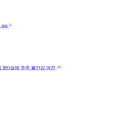
+4
jpg
+18
임 IPO설에 주주 불안감 여전