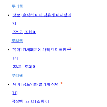
루리웹
[정보] 솔직히 이제 남유게 아니잖아
[8]
| 22:17 | 조회 0 |
루리웹
+28
[유머] 관세때문에 개빡친 미국인
[14]
| 22:21 | 조회 0 |
루리웹
+13
[유머] 공포영화 클리셰 장면
[11]
꼭잡땡 | 22:12 | 조회 0 |