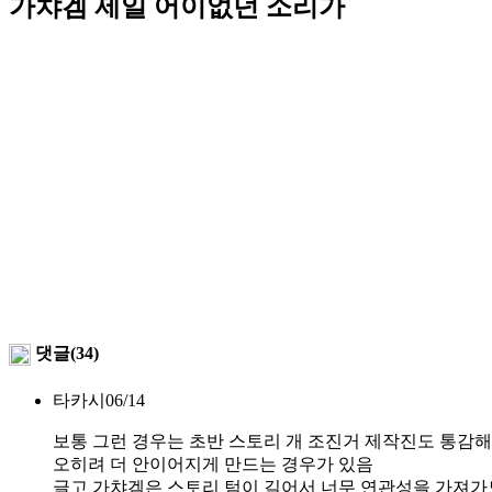
가챠겜 제일 어이없던 소리가
댓글(34)
타카시
06/14
보통 그런 경우는 초반 스토리 개 조진거 제작진도 통감
오히려 더 안이어지게 만드는 경우가 있음
글고 가챠겜은 스토리 텀이 길어서 너무 연관성을 가져가