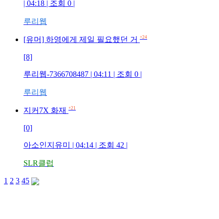
| 04:18 | 조회 0 |
루리웹
+24
[유머] 하영에게 제일 필요했던 거
[8]
루리웹-7366708487 | 04:11 | 조회 0 |
루리웹
+21
지커7X 화재
[0]
아소인지유미 | 04:14 | 조회 42 |
SLR클럽
1
2
3
4
5