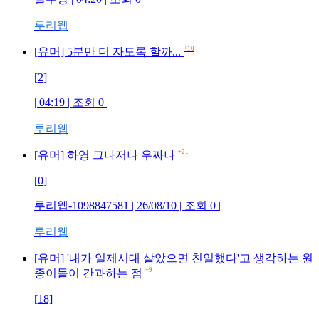
루리웹
+10
[유머] 5분만 더 자도록 할까...
[2]
| 04:19 | 조회 0 |
루리웹
+21
[유머] 하영 그나저나 우짜나
[0]
루리웹-1098847581 | 26/08/10 | 조회 0 |
루리웹
[유머] '내가 일제시대 살았으면 친일했다'고 생각하는 원
+9
종이들이 간과하는 점
[18]