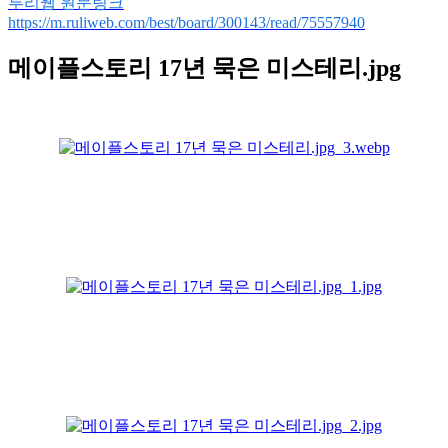
루리웹 원문링크
https://m.ruliweb.com/best/board/300143/read/75557940
메이플스토리 17년 묵은 미스테리.jpg