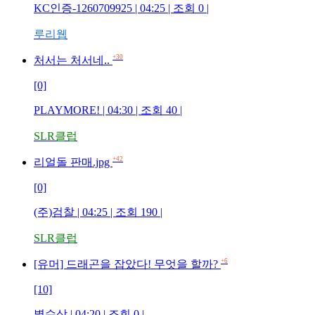
KC인증-1260709925 | 04:25 | 조회 0 |
루리웹
+30
처서는 처서네..
[0]
PLAYMORE! | 04:30 | 조회 40 |
SLR클럽
+42
리얼돌 판매.jpg
[0]
(주)검찰 | 04:25 | 조회 190 |
SLR클럽
+6
[유머] 드래곤을 잡았다! 무엇을 할까?
[10]
별수상 | 04:20 | 조회 0 |