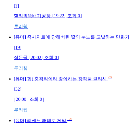
[7]
할리의뚝배기공장 | 19:22 | 조회 0 |
루리웹
[유머] 즉사치트에 당해버린 딸의 분노를 고발하는 만화
[19]
잠든물 | 20:02 | 조회 0 |
루리웹
+24
[유머] 혐) 충격적이라 좋아하는 창작물 클리셰
[32]
| 20:00 | 조회 0 |
루리웹
+29
[유머] 리센느 빼빼로 게임