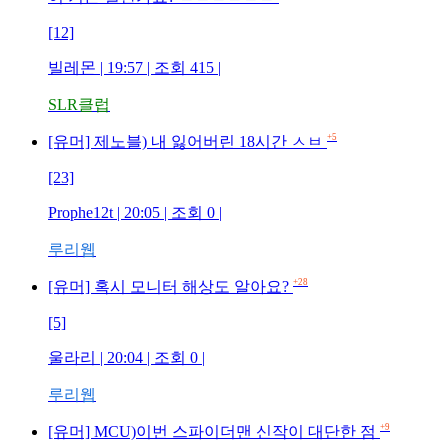
[12]
빌레몬 | 19:57 | 조회 415 |
SLR클럽
+5
[유머] 제노블) 내 잃어버린 18시간 ㅅㅂ
[23]
Prophe12t | 20:05 | 조회 0 |
루리웹
+28
[유머] 혹시 모니터 해상도 알아요?
[5]
울라리 | 20:04 | 조회 0 |
루리웹
+9
[유머] MCU)이번 스파이더맨 신작이 대단한 점