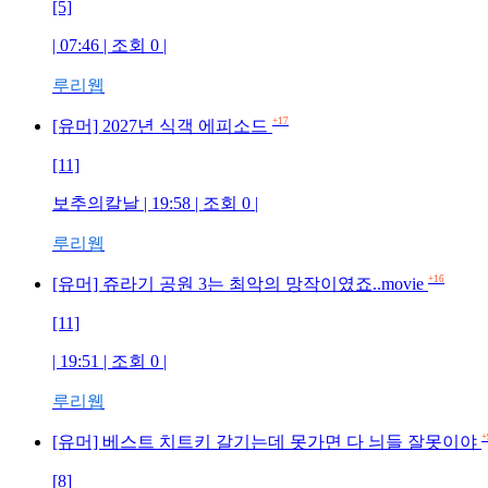
[5]
| 07:46 | 조회 0 |
루리웹
+17
[유머] 2027년 식객 에피소드
[11]
보추의칼날 | 19:58 | 조회 0 |
루리웹
+16
[유머] 쥬라기 공원 3는 최악의 망작이였죠..movie
[11]
| 19:51 | 조회 0 |
루리웹
+
[유머] 베스트 치트키 갈기는데 못가면 다 늬들 잘못이야
[8]