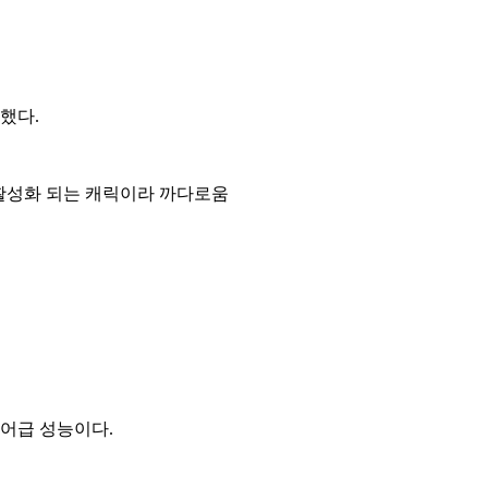
했다.
 활성화 되는 캐릭이라 까다로움
티어급 성능이다.