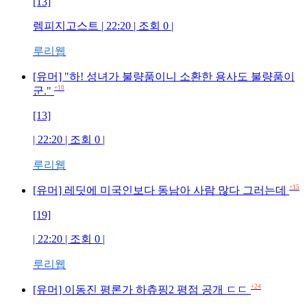
[13]
렘피지고스트 | 22:20 | 조회 0 |
루리웹
[유머] "하! 성녀가 불량품이니 소환한 용사도 불량품이
+10
군."
[13]
| 22:20 | 조회 0 |
루리웹
+15
[유머] 레딧에 미국인보다 동남아 사람 많다 그러는데
[19]
| 22:20 | 조회 0 |
루리웹
+24
[유머] 이동진 평론가 하츄핑2 평점 공개 ㄷㄷ