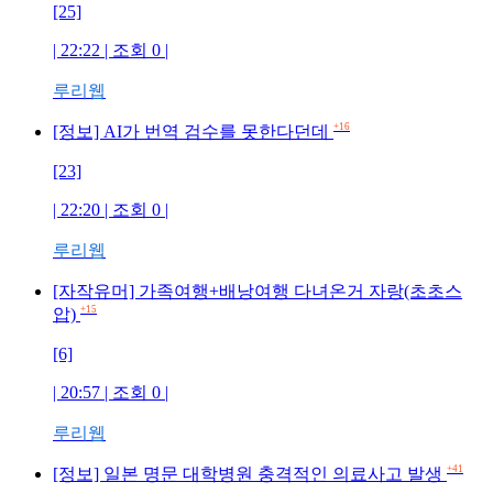
[25]
| 22:22 | 조회 0 |
루리웹
+16
[정보] AI가 번역 검수를 못한다던데
[23]
| 22:20 | 조회 0 |
루리웹
[자작유머] 가족여행+배낭여행 다녀온거 자랑(초초스
+15
압)
[6]
| 20:57 | 조회 0 |
루리웹
+41
[정보] 일본 명문 대학병원 충격적인 의료사고 발생