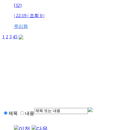
[32]
| 22:19 | 조회 0 |
루리웹
1
2
3
4
5
제목
내용