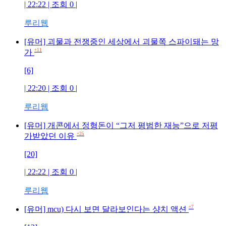
| 22:22 | 조회 0 |
루리웹
[유머] 괴물과 전쟁중인 세상에서 괴물쪽 스파이돼는 망
+11
가
[6]
| 22:20 | 조회 0 |
루리웹
[유머] 개콘에서 정형돈이 “그저 평범한 재능”으로 저평
+25
가받았던 이유
[20]
| 22:22 | 조회 0 |
루리웹
+7
[유머] mcu) 다시 보면 달라보인다는 샹치 액션