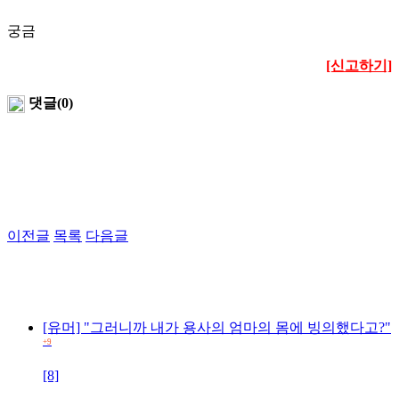
궁금
[신고하기]
댓글(0)
이전글
목록
다음글
[유머] "그러니까 내가 용사의 엄마의 몸에 빙의했다고?"
+9
[8]