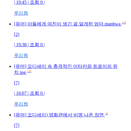
| 19:45 | 조회 0 |
루리웹
+10
[유머] 아들에게 여친이 생긴 걸 알게된 엄마.manhwa
[2]
| 19:38 | 조회 0 |
루리웹
[유머] 오디세이 속 충격적인 이타카와 트로이의 위
+10
치.jpg
[7]
| 16:07 | 조회 0 |
루리웹
+8
[유머] 오디세이) 영화관에서 비명 나온 장면
[7]