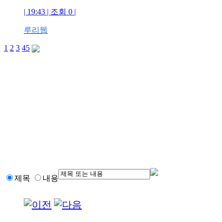
| 19:43 | 조회 0 |
루리웹
1
2
3
4
5
제목
내용