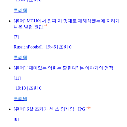
루리웹
[유머] MCU에서 진짜 지 멋대로 재해석했는데 지리게
+4
나온 빌런 원탑
[7]
RussianFootball | 19:46 | 조회 0 |
루리웹
[유머] "재미있는 영화는 팔린다" 는 이야기의 맹점
[11]
| 19:18 | 조회 0 |
루리웹
+30
[유머] 6살 조카가 섹 스 영재임 . JPG
[8]