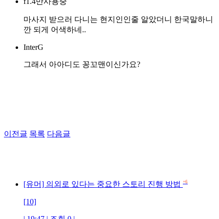
f1.4만사용중
마사지 받으러 다니는 현지인인줄 알았더니 한국말하니
깐 되게 어색하네..
InterG
그래서 아아디도 꽁꼬맨이신가요?
이전글
목록
다음글
+6
[유머] 의외로 있다는 중요한 스토리 진행 방법
[10]
| 19:47 | 조회 0 |