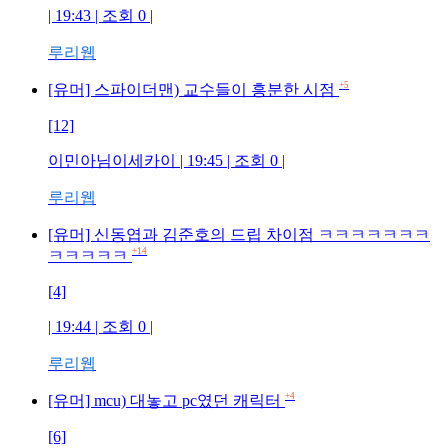
| 19:43 | 조회 0 |
루리웹
+5
[유머] 스파이더맨) 교수들이 흥분한 시점
[12]
이민아님이세카이 | 19:45 | 조회 0 |
루리웹
[유머] 신동엽과 김준호의 드립 차이점 ㅋㅋㅋㅋㅋㅋㅋ
+14
ㅋㅋㅋㅋㅋ
[4]
| 19:44 | 조회 0 |
루리웹
+4
[유머] mcu) 대놓고 pc였던 캐릭터
[6]