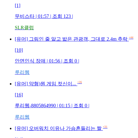
[1]
무비스타 | 01:57 | 조회 123 |
SLR클럽
+44
[유머] 그림인 줄 알고 밟은 관광객, 그대로 2.4m 추락
[10]
안면인식 장애 | 01:56 | 조회 0 |
루리웹
+26
[유머] 약혐)뭔 게임 컷신이...
[16]
루리웹-8805864990 | 01:15 | 조회 0 |
루리웹
+31
[유머] 오버워치 이유나 가슴흔들리는 짤