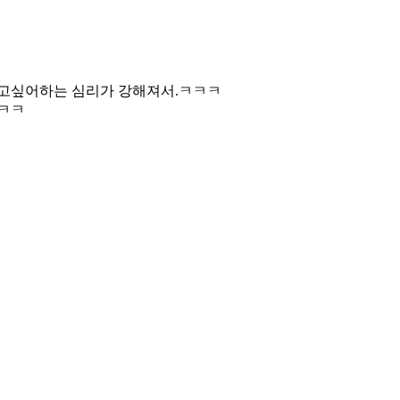
찾고싶어하는 심리가 강해져서.ㅋㅋㅋ
.ㅋㅋ