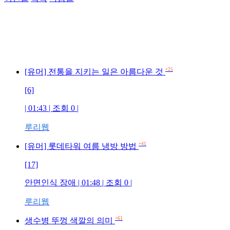
+25
[유머] 전통을 지키는 일은 아름다운 것
[6]
| 01:43 | 조회 0 |
루리웹
+41
[유머] 롯데타워 여름 냉방 방법
[17]
안면인식 장애 | 01:48 | 조회 0 |
루리웹
+61
생수병 뚜껑 색깔의 의미