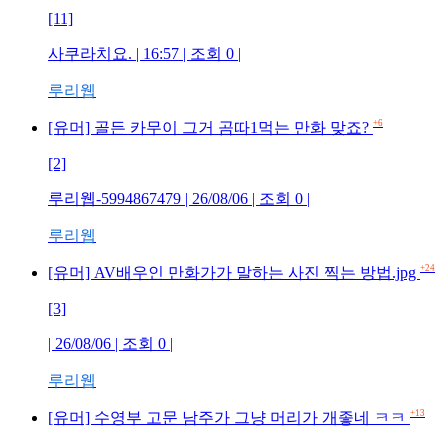
[11]
사쿠라치요. | 16:57 | 조회 0 |
루리웹
+6
[유머] 골든 카무이 그거 곰따1먹는 만화 맞죠?
[2]
루리웹-5994867479 | 26/08/06 | 조회 0 |
루리웹
+24
[유머] AV배우인 만화가가 말하는 사진 찍는 방법.jpg
[3]
| 26/08/06 | 조회 0 |
루리웹
+13
[유머] 수영부 고문 남주가 그냥 머리가 개좋네 ㅋㅋ