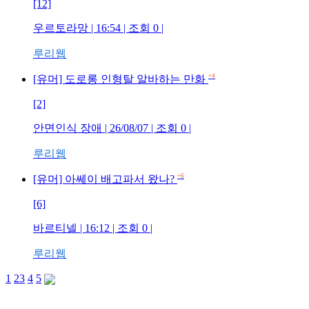
[12]
우르토라망 | 16:54 | 조회 0 |
루리웹
+4
[유머] 도로롱 인형탈 알바하는 만화
[2]
안면인식 장애 | 26/08/07 | 조회 0 |
루리웹
+6
[유머] 아쎄이 배고파서 왔나?
[6]
바르티넬 | 16:12 | 조회 0 |
루리웹
1
2
3
4
5