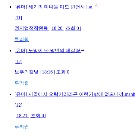
+5
[유머] 세기의 미녀들 미모 변천사 jpg.
[11]
정지업적작완료 | 18:20 | 조회 0 |
루리웹
+2
[유머] 노망이 난 말년의 제갈량
[12]
보추의칼날 | 18:16 | 조회 0 |
루리웹
[유머] 시골에서 오락거리라곤 이런거밖에 없으니까.manh
[12]
| 18:21 | 조회 0 |
루리웹