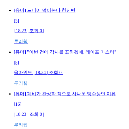
[유머] 드디어 먹어본다 천진반
[5]
| 18:23 | 조회 0 |
루리웹
[유머] "이번 건에 감사를 표하겠네, 레이프 마스터"
[8]
올마인드 | 18:24 | 조회 0 |
루리웹
[유머] 페비가 관상학 적으로 사나운 맹수상인 이유
[16]
| 18:23 | 조회 0 |
루리웹