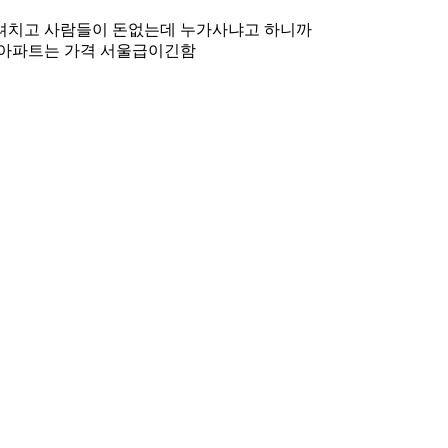
려치고 사람들이 돈없는데 누가사냐고 하니까
장아파트는 가격 서울급이긴함