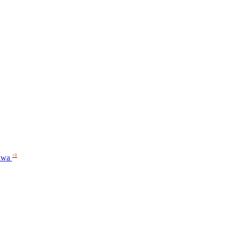
+8
wa