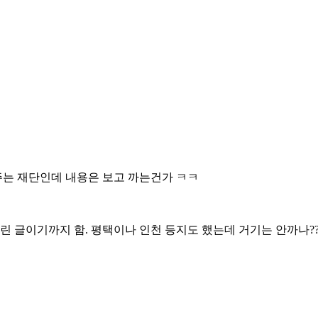
는 재단인데 내용은 보고 까는건가 ㅋㅋ
린 글이기까지 함. 평택이나 인천 등지도 했는데 거기는 안까나?