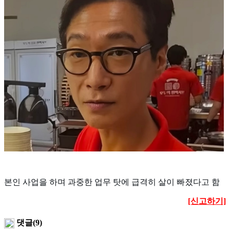
본인 사업을 하며 과중한 업무 탓에 급격히 살이 빠졌다고 함
[신고하기]
댓글(9)