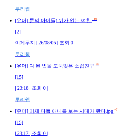
루리웹
+19
[유머] 룬의 아이들) 뒤가 없는 여친
[2]
이게무지 | 26/08/05 | 조회 0 |
루리웹
+6
[유머] 다 된 밥을 도둑맞은 소꿉친구
[15]
| 23:18 | 조회 0 |
루리웹
+7
[유머] 이제 다들 애니를 보는 시대가 왔다.jpg
[15]
| 23:17 | 조회 0 |