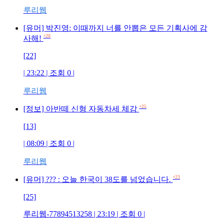
루리웹
[유머] 박진영: 이때까지 너를 안뽑은 모든 기획사에 감
+20
사해!
[22]
| 23:22 | 조회 0 |
루리웹
+25
[정보] 아반떼 신형 자동차세 체감
[13]
| 08:09 | 조회 0 |
루리웹
+23
[유머] ??? : 오늘 한국이 38도를 넘었습니다.
[25]
루리웹-77894513258 | 23:19 | 조회 0 |