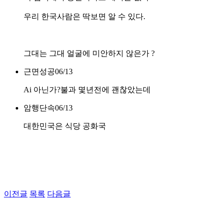
우리 한국사람은 딱보면 알 수 있다.
그대는 그대 얼굴에 미안하지 않은가 ?
근면성공
06/13
Ai 아닌가?불과 몇년전에 괜찮았는데
암행단속
06/13
대한민국은 식당 공화국
이전글
목록
다음글