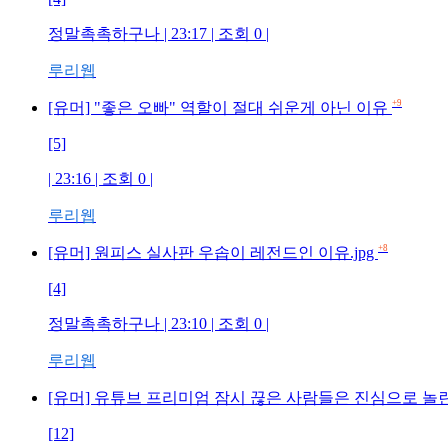
정말촉촉하구나 | 23:17 | 조회 0 |
루리웹
+9
[유머] "좋은 오빠" 역할이 절대 쉬운게 아닌 이유
[5]
| 23:16 | 조회 0 |
루리웹
+8
[유머] 원피스 실사판 우솝이 레전드인 이유.jpg
[4]
정말촉촉하구나 | 23:10 | 조회 0 |
루리웹
[유머] 유튜브 프리미엄 잠시 끊은 사람들은 진심으로 놀
[12]