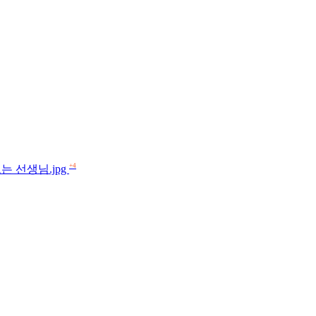
+4
 선생님.jpg