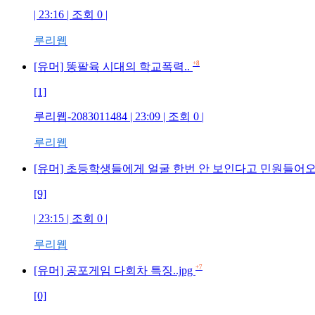
| 23:16 | 조회 0 |
루리웹
+8
[유머] 똥팔육 시대의 학교폭력..
[1]
루리웹-2083011484 | 23:09 | 조회 0 |
루리웹
[유머] 초등학생들에게 얼굴 한번 안 보인다고 민원들어오는
[9]
| 23:15 | 조회 0 |
루리웹
+7
[유머] 공포게임 다회차 특징..jpg
[0]