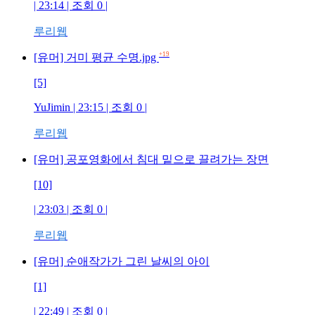
| 23:14 | 조회 0 |
루리웹
+19
[유머] 거미 평균 수명.jpg
[5]
YuJimin | 23:15 | 조회 0 |
루리웹
[유머] 공포영화에서 침대 밑으로 끌려가는 장면
[10]
| 23:03 | 조회 0 |
루리웹
[유머] 순애작가가 그린 날씨의 아이
[1]
| 22:49 | 조회 0 |